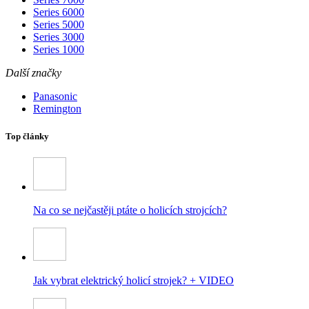
Series 6000
Series 5000
Series 3000
Series 1000
Další značky
Panasonic
Remington
Top články
Na co se nejčastěji ptáte o holicích strojcích?
Jak vybrat elektrický holicí strojek? + VIDEO