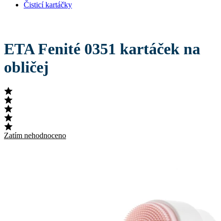
Čisticí kartáčky
ETA Fenité 0351 kartáček na
obličej
Zatím nehodnoceno