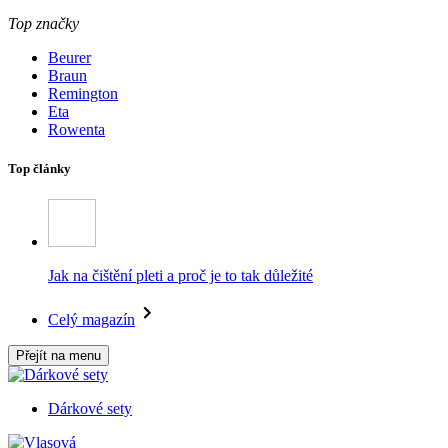
Top značky
Beurer
Braun
Remington
Eta
Rowenta
Top články
Jak na čištění pleti a proč je to tak důležité
Celý magazín
Přejít na menu
Dárkové sety