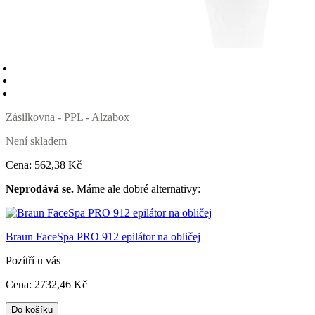
Zásilkovna - PPL - Alzabox
Není skladem
Cena:
562
,38 Kč
Neprodává se.
Máme ale dobré alternativy:
Braun FaceSpa PRO 912 epilátor na obličej
Pozítří u vás
Cena:
2732
,46 Kč
Do košíku