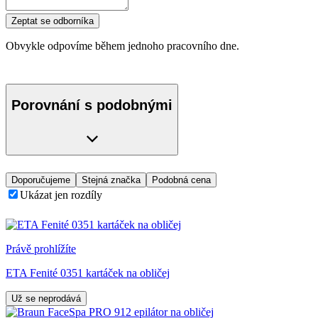
Zeptat se odborníka
Obvykle odpovíme během jednoho pracovního dne.
Porovnání s podobnými
Doporučujeme
Stejná značka
Podobná cena
Ukázat jen rozdíly
Právě prohlížíte
ETA Fenité 0351 kartáček na obličej
Už se neprodává