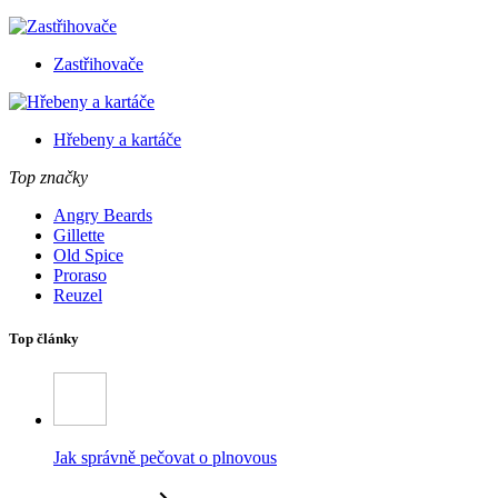
Zastřihovače
Hřebeny a kartáče
Top značky
Angry Beards
Gillette
Old Spice
Proraso
Reuzel
Top články
Jak správně pečovat o plnovous