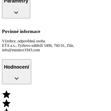
Parametry
Povinné informace
Výrobce, odpovědná osoba
ETA a.s., Tyršovo nábřeží 5496, 760 01, Zlín,
info@etasince1943.com
Hodnocení