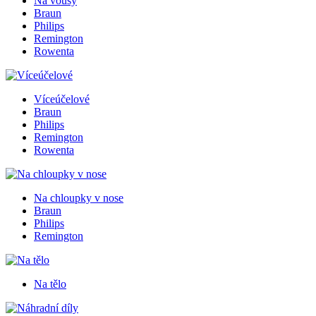
Na vousy
Braun
Philips
Remington
Rowenta
Víceúčelové
Braun
Philips
Remington
Rowenta
Na chloupky v nose
Braun
Philips
Remington
Na tělo