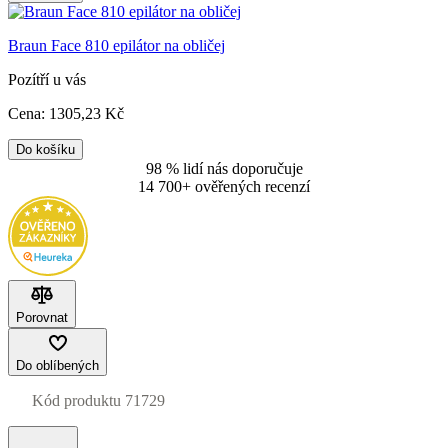
Braun Face 810 epilátor na obličej
Pozítří u vás
Cena:
1305
,23 Kč
Do košíku
98 % lidí nás doporučuje
14 700+ ověřených recenzí
Porovnat
Do oblíbených
Kód produktu
71729