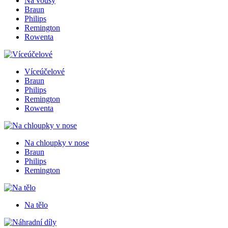
Na vousy
Braun
Philips
Remington
Rowenta
Víceúčelové
Braun
Philips
Remington
Rowenta
Na chloupky v nose
Braun
Philips
Remington
Na tělo