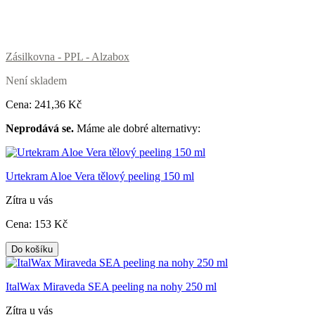
Zásilkovna - PPL - Alzabox
Není skladem
Cena:
241
,36 Kč
Neprodává se.
Máme ale dobré alternativy:
Urtekram Aloe Vera tělový peeling 150 ml
Zítra u vás
Cena:
153
Kč
Do košíku
ItalWax Miraveda SEA peeling na nohy 250 ml
Zítra u vás