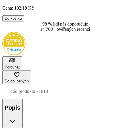
Cena:
192
,18 Kč
Do košíku
98 % lidí nás doporučuje
14 700+ ověřených recenzí
Porovnat
Do oblíbených
Kód produktu
71818
Popis