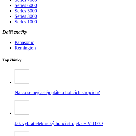
Series 6000
Series 5000
Series 3000
Series 1000
Další značky
Panasonic
Remington
Top články
Na co se nejčastěji ptáte o holicích strojcích?
Jak vybrat elektrický holicí strojek? + VIDEO