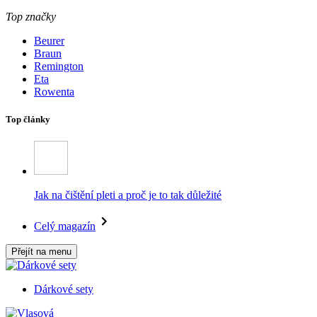
Top značky
Beurer
Braun
Remington
Eta
Rowenta
Top články
Jak na čištění pleti a proč je to tak důležité
Celý magazín
Přejít na menu
Dárkové sety