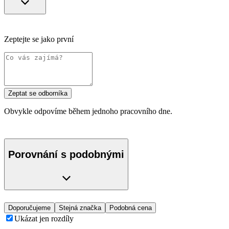
Zeptejte se jako první
Zeptat se odborníka
Obvykle odpovíme během jednoho pracovního dne.
Porovnání s podobnými
Doporučujeme
Stejná značka
Podobná cena
Ukázat jen rozdíly