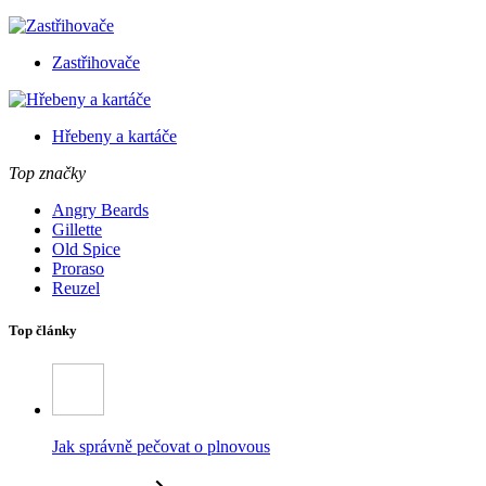
Zastřihovače
Hřebeny a kartáče
Top značky
Angry Beards
Gillette
Old Spice
Proraso
Reuzel
Top články
Jak správně pečovat o plnovous