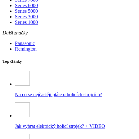
Series 6000
Series 5000
Series 3000
Series 1000
Další značky
Panasonic
Remington
Top články
Na co se nejčastěji ptáte o holicích strojcích?
Jak vybrat elektrický holicí strojek? + VIDEO