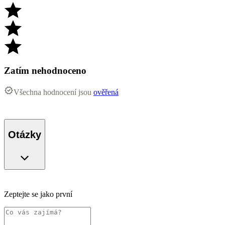
Zatím nehodnoceno
Všechna hodnocení jsou
ověřená
Otázky
Zeptejte se jako první