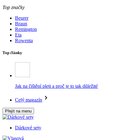
Top značky
Beurer
Braun
Remington
Eta
Rowenta
Top články
Jak na čištění pleti a proč je to tak důležité
Celý magazín
Přejít na menu
Dárkové sety