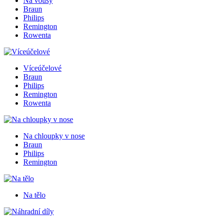
Na vousy
Braun
Philips
Remington
Rowenta
Víceúčelové
Braun
Philips
Remington
Rowenta
Na chloupky v nose
Braun
Philips
Remington
Na tělo