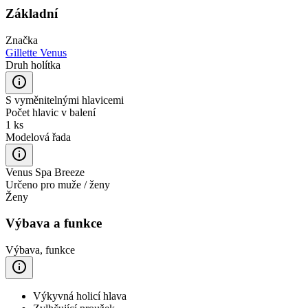
Základní
Značka
Gillette Venus
Druh holítka
S vyměnitelnými hlavicemi
Počet hlavic v balení
1 ks
Modelová řada
Venus Spa Breeze
Určeno pro muže / ženy
Ženy
Výbava a funkce
Výbava, funkce
Výkyvná holicí hlava