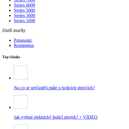
Series 6000
Series 5000
Series 3000
Series 1000
Další značky
Panasonic
Remington
Top články
Na co se nejčastěji ptáte o holicích strojcích?
Jak vybrat elektrický holicí strojek? + VIDEO