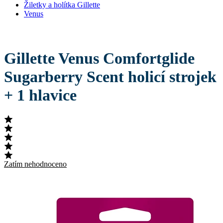
Žiletky a holítka Gillette
Venus
Gillette Venus Comfortglide
Sugarberry Scent holicí strojek
+ 1 hlavice
Zatím nehodnoceno