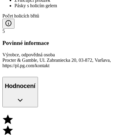
Zvlhčující proužek
Pásky s holicím gelem
Počet holicích břitů
5
Povinné informace
Výrobce, odpovědná osoba
Procter & Gamble, Ul. Zabraniecka 20, 03-872, Varšava,
https://pl.pg.com/kontakt
Hodnocení