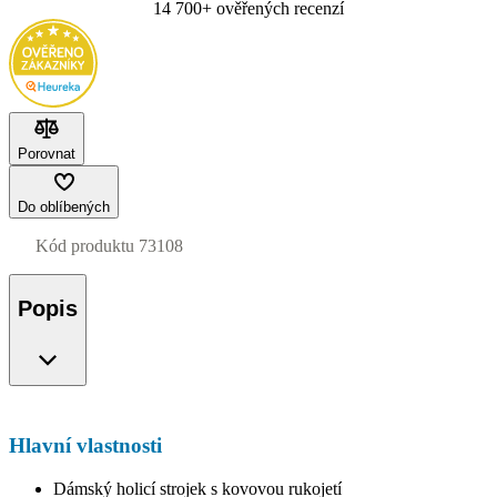
14 700+ ověřených recenzí
Porovnat
Do oblíbených
Kód produktu
73108
Popis
Hlavní vlastnosti
Dámský holicí strojek s kovovou rukojetí