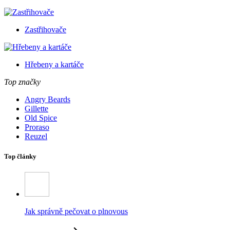
Zastřihovače
Hřebeny a kartáče
Top značky
Angry Beards
Gillette
Old Spice
Proraso
Reuzel
Top články
Jak správně pečovat o plnovous