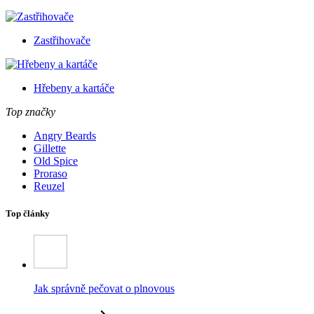
Zastřihovače
Hřebeny a kartáče
Top značky
Angry Beards
Gillette
Old Spice
Proraso
Reuzel
Top články
Jak správně pečovat o plnovous