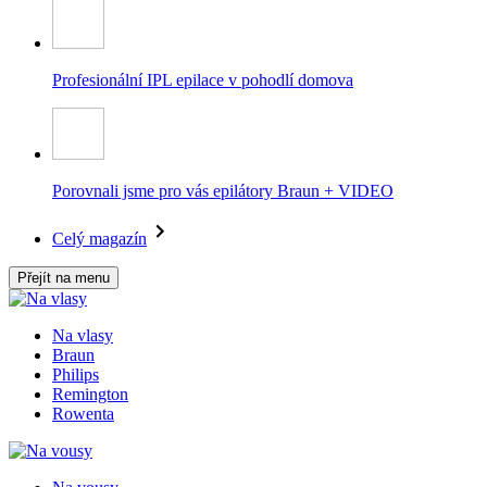
Profesionální IPL epilace v pohodlí domova
Porovnali jsme pro vás epilátory Braun + VIDEO
Celý magazín
Přejít na menu
Na vlasy
Braun
Philips
Remington
Rowenta