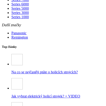
Series 6000
Series 5000
Series 3000
Series 1000
Další značky
Panasonic
Remington
Top články
Na co se nejčastěji ptáte o holicích strojcích?
Jak vybrat elektrický holicí strojek? + VIDEO