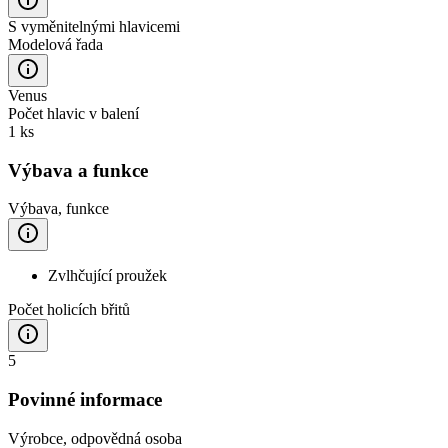
S vyměnitelnými hlavicemi
Modelová řada
Venus
Počet hlavic v balení
1 ks
Výbava a funkce
Výbava, funkce
Zvlhčující proužek
Počet holicích břitů
5
Povinné informace
Výrobce, odpovědná osoba