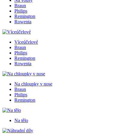
Na vousy
Braun
Philips
Remington
Rowenta
Víceúčelové
Braun
Philips
Remington
Rowenta
Na chloupky v nose
Braun
Philips
Remington
Na tělo