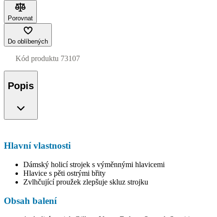
Porovnat
Do oblíbených
Kód produktu
73107
Popis
Hlavní vlastnosti
Dámský holicí strojek s výměnnými hlavicemi
Hlavice s pěti ostrými břity
Zvlhčující proužek zlepšuje skluz strojku
Obsah balení