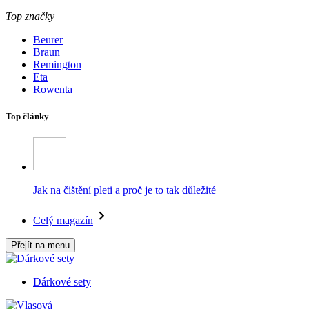
Top značky
Beurer
Braun
Remington
Eta
Rowenta
Top články
Jak na čištění pleti a proč je to tak důležité
Celý magazín
Přejít na menu
Dárkové sety