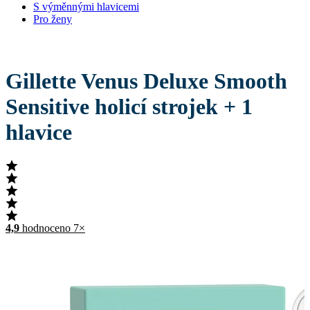
S výměnnými hlavicemi
Pro ženy
Gillette Venus Deluxe Smooth
Sensitive holicí strojek + 1
hlavice
4,9
hodnoceno 7×