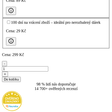
Cena:
89
Kč
100 dní na vrácení zboží – ideální pro nerozbalený dárek
Cena:
29
Kč
Cena:
299
Kč
-
+
Do košíku
98 % lidí nás doporučuje
14 700+ ověřených recenzí