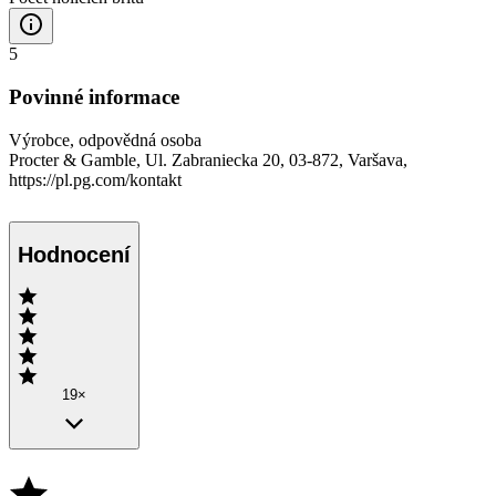
5
Povinné informace
Výrobce, odpovědná osoba
Procter & Gamble, Ul. Zabraniecka 20, 03-872, Varšava,
https://pl.pg.com/kontakt
Hodnocení
19×