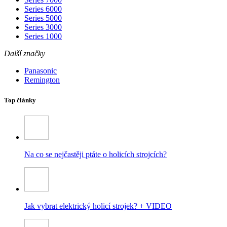
Series 6000
Series 5000
Series 3000
Series 1000
Další značky
Panasonic
Remington
Top články
Na co se nejčastěji ptáte o holicích strojcích?
Jak vybrat elektrický holicí strojek? + VIDEO