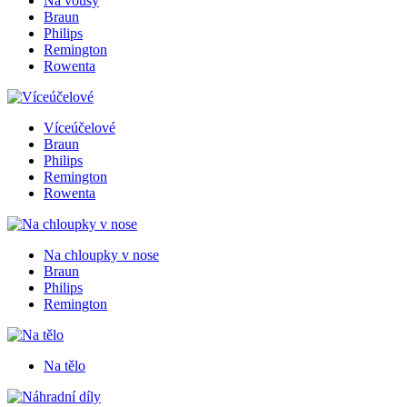
Na vousy
Braun
Philips
Remington
Rowenta
Víceúčelové
Braun
Philips
Remington
Rowenta
Na chloupky v nose
Braun
Philips
Remington
Na tělo