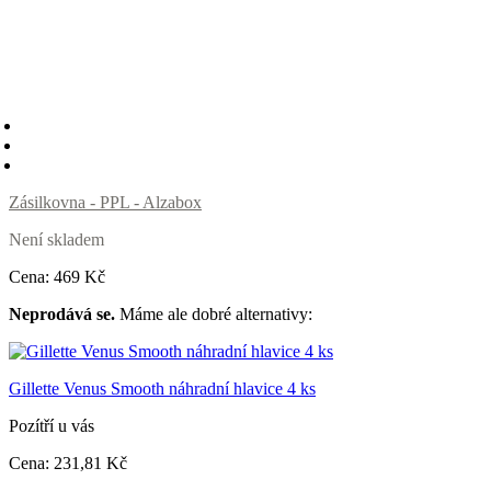
Zásilkovna - PPL - Alzabox
Není skladem
Cena:
469
Kč
Neprodává se.
Máme ale dobré alternativy:
Gillette Venus Smooth náhradní hlavice 4 ks
Pozítří u vás
Cena:
231
,81 Kč