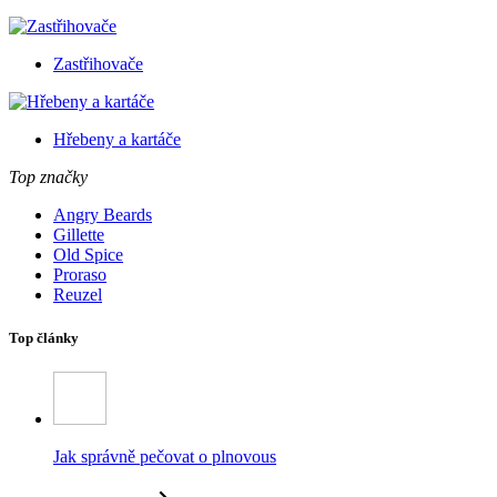
Zastřihovače
Hřebeny a kartáče
Top značky
Angry Beards
Gillette
Old Spice
Proraso
Reuzel
Top články
Jak správně pečovat o plnovous