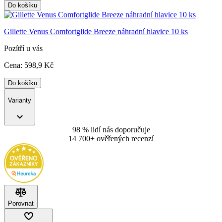
Do košíku
Gillette Venus Comfortglide Breeze náhradní hlavice 10 ks
Pozítří u vás
Cena:
598
,9 Kč
Do košíku
Varianty
98 % lidí nás doporučuje
14 700+ ověřených recenzí
Porovnat