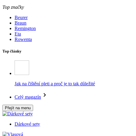
Top značky
Beurer
Braun
Remington
Eta
Rowenta
Top články
Jak na čištění pleti a proč je to tak důležité
Celý magazín
Přejít na menu
Dárkové sety