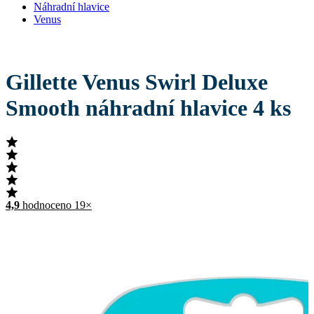
Náhradní hlavice
Venus
Gillette Venus Swirl Deluxe
Smooth náhradní hlavice 4 ks
4,9
hodnoceno 19×