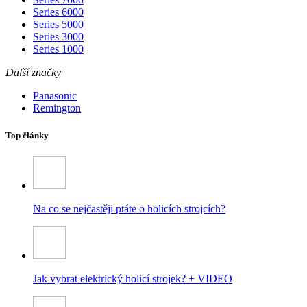
Series 6000
Series 5000
Series 3000
Series 1000
Další značky
Panasonic
Remington
Top články
Na co se nejčastěji ptáte o holicích strojcích?
Jak vybrat elektrický holicí strojek? + VIDEO