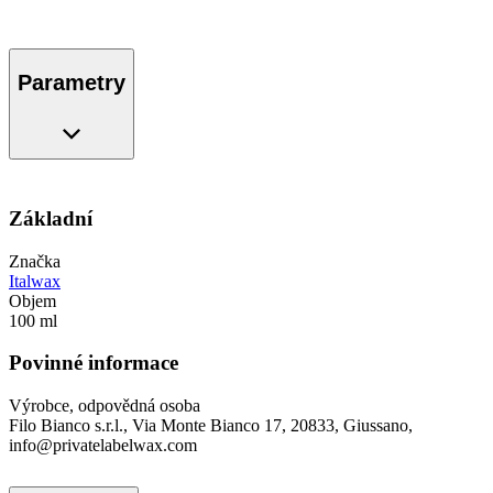
Parametry
Základní
Značka
Italwax
Objem
100 ml
Povinné informace
Výrobce, odpovědná osoba
Filo Bianco s.r.l., Via Monte Bianco 17, 20833, Giussano,
info@privatelabelwax.com