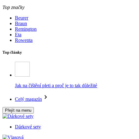
Top značky
Beurer
Braun
Remington
Eta
Rowenta
Top články
Jak na čištění pleti a proč je to tak důležité
Celý magazín
Přejít na menu
Dárkové sety