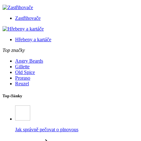
Zastřihovače
Hřebeny a kartáče
Top značky
Angry Beards
Gillette
Old Spice
Proraso
Reuzel
Top články
Jak správně pečovat o plnovous