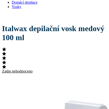
Domácí depilace
Vosky
Italwax depilační vosk medový
100 ml
Zatím nehodnoceno