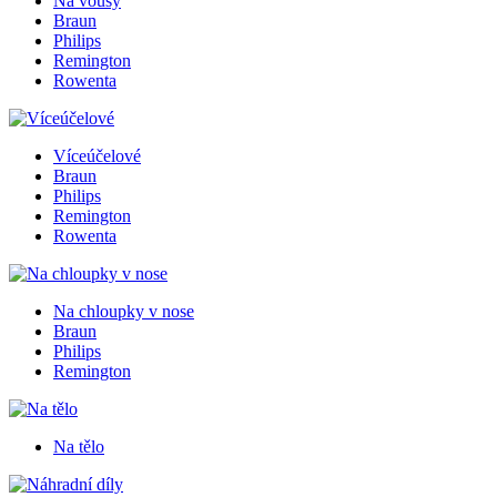
Na vousy
Braun
Philips
Remington
Rowenta
Víceúčelové
Braun
Philips
Remington
Rowenta
Na chloupky v nose
Braun
Philips
Remington
Na tělo