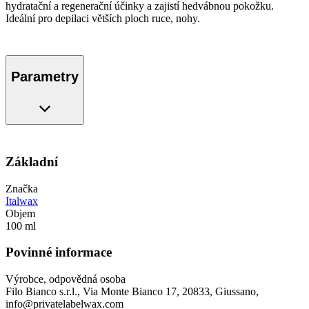
hydratační a regenerační účinky a zajistí hedvábnou pokožku.
Ideální pro depilaci větších ploch ruce, nohy.
Parametry
Základní
Značka
Italwax
Objem
100 ml
Povinné informace
Výrobce, odpovědná osoba
Filo Bianco s.r.l., Via Monte Bianco 17, 20833, Giussano,
info@privatelabelwax.com