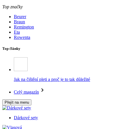
Top značky
Beurer
Braun
Remington
Eta
Rowenta
Top články
Jak na čištění pleti a proč je to tak důležité
Celý magazín
Přejít na menu
Dárkové sety