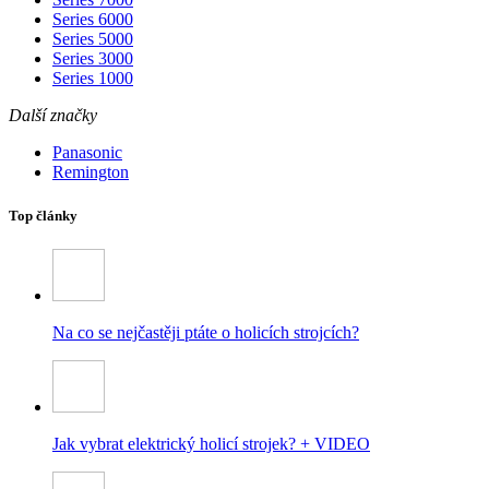
Series 6000
Series 5000
Series 3000
Series 1000
Další značky
Panasonic
Remington
Top články
Na co se nejčastěji ptáte o holicích strojcích?
Jak vybrat elektrický holicí strojek? + VIDEO