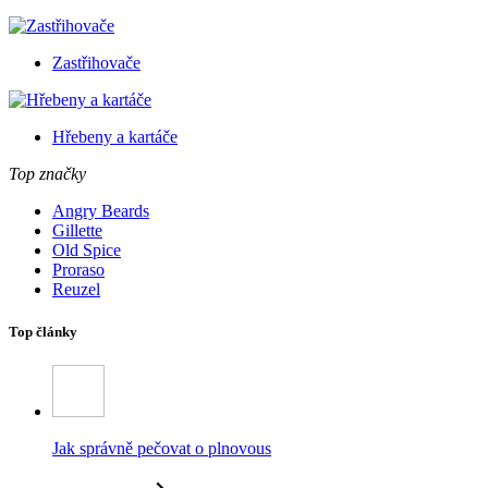
Zastřihovače
Hřebeny a kartáče
Top značky
Angry Beards
Gillette
Old Spice
Proraso
Reuzel
Top články
Jak správně pečovat o plnovous