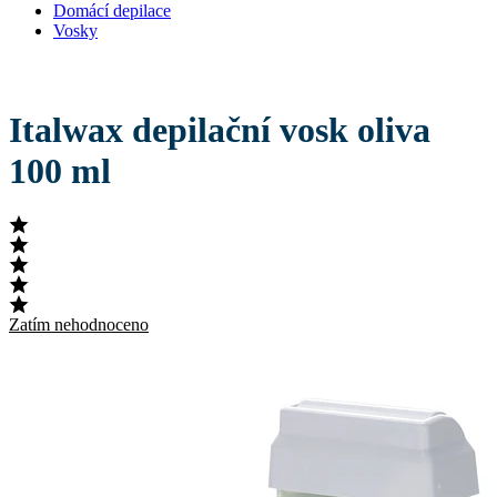
Domácí depilace
Vosky
Italwax depilační vosk oliva
100 ml
Zatím nehodnoceno