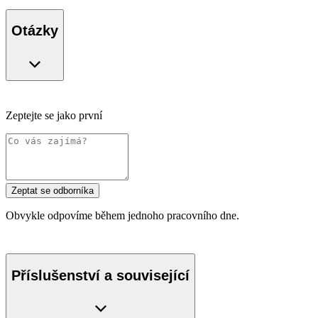
Otázky
Zeptejte se jako první
Zeptat se odborníka
Obvykle odpovíme během jednoho pracovního dne.
Příslušenství a související