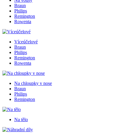
Na vousy
Braun
Philips
Remington
Rowenta
Víceúčelové
Braun
Philips
Remington
Rowenta
Na chloupky v nose
Braun
Philips
Remington
Na tělo