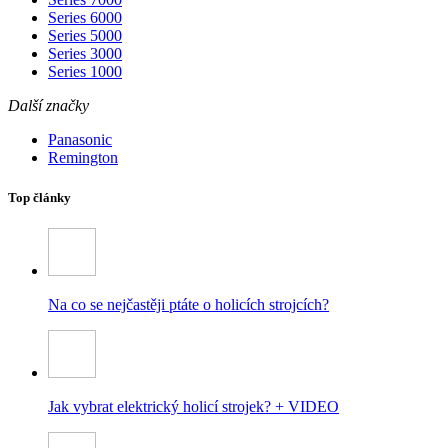
Series 6000
Series 5000
Series 3000
Series 1000
Další značky
Panasonic
Remington
Top články
Na co se nejčastěji ptáte o holicích strojcích?
Jak vybrat elektrický holicí strojek? + VIDEO