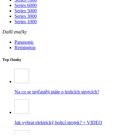
Series 6000
Series 5000
Series 3000
Series 1000
Další značky
Panasonic
Remington
Top články
Na co se nejčastěji ptáte o holicích strojcích?
Jak vybrat elektrický holicí strojek? + VIDEO