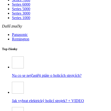
Series 6000
Series 5000
Series 3000
Series 1000
Další značky
Panasonic
Remington
Top články
Na co se nejčastěji ptáte o holicích strojcích?
Jak vybrat elektrický holicí strojek? + VIDEO