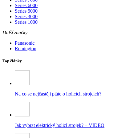
Series 6000
Series 5000
Series 3000
Series 1000
Další značky
Panasonic
Remington
Top články
Na co se nejčastěji ptáte o holicích strojcích?
Jak vybrat elektrický holicí strojek? + VIDEO