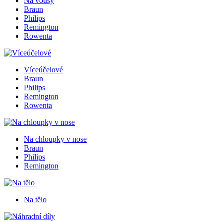
Na vousy
Braun
Philips
Remington
Rowenta
Víceúčelové
Braun
Philips
Remington
Rowenta
Na chloupky v nose
Braun
Philips
Remington
Na tělo