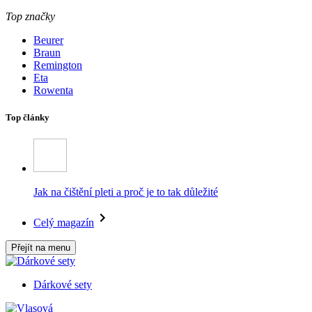
Top značky
Beurer
Braun
Remington
Eta
Rowenta
Top články
Jak na čištění pleti a proč je to tak důležité
Celý magazín
Přejít na menu
Dárkové sety