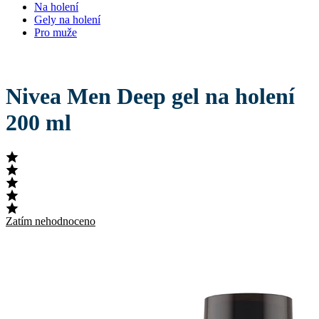
Na holení
Gely na holení
Pro muže
Nivea Men Deep gel na holení
200 ml
Zatím nehodnoceno