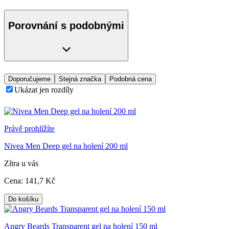
Porovnání s podobnými
Doporučujeme
Stejná značka
Podobná cena
Ukázat jen rozdíly
Právě prohlížíte
Nivea Men Deep gel na holení 200 ml
Zítra u vás
Cena:
141
,7 Kč
Do košíku
Angry Beards Transparent gel na holení 150 ml