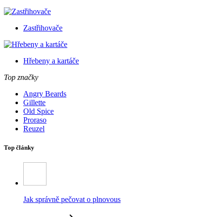
Zastřihovače
Hřebeny a kartáče
Top značky
Angry Beards
Gillette
Old Spice
Proraso
Reuzel
Top články
Jak správně pečovat o plnovous