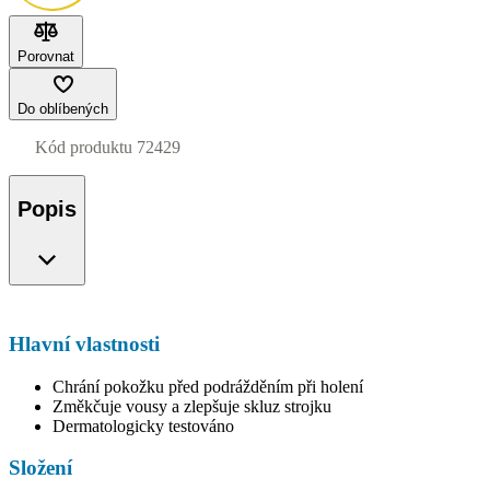
Porovnat
Do oblíbených
Kód produktu
72429
Popis
Hlavní vlastnosti
Chrání pokožku před podrážděním při holení
Změkčuje vousy a zlepšuje skluz strojku
Dermatologicky testováno
Složení