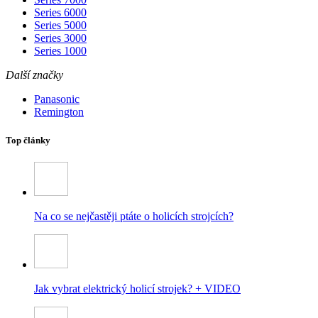
Series 6000
Series 5000
Series 3000
Series 1000
Další značky
Panasonic
Remington
Top články
Na co se nejčastěji ptáte o holicích strojcích?
Jak vybrat elektrický holicí strojek? + VIDEO