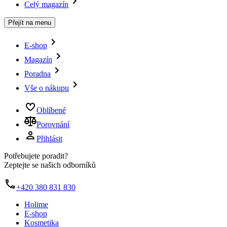
Celý magazín
Přejít na menu
E-shop
Magazín
Poradna
Vše o nákupu
Oblíbené
Porovnání
Přihlásit
Potřebujete poradit?
Zeptejte se našich odborníků
+420 380 831 830
Holime
E-shop
Kosmetika