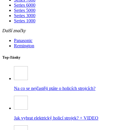
Series 6000
Series 5000
Series 3000
Series 1000
Další značky
Panasonic
Remington
Top články
Na co se nejčastěji ptáte o holicích strojcích?
Jak vybrat elektrický holicí strojek? + VIDEO