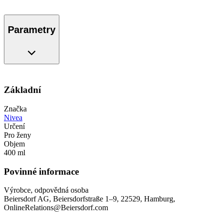
Parametry
Základní
Značka
Nivea
Určení
Pro ženy
Objem
400 ml
Povinné informace
Výrobce, odpovědná osoba
Beiersdorf AG, Beiersdorfstraße 1–9, 22529, Hamburg,
OnlineRelations@Beiersdorf.com