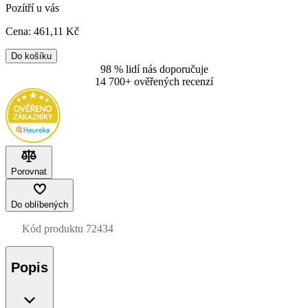
Pozítří u vás
Cena:
461
,11 Kč
Do košíku
98 % lidí nás doporučuje
14 700+ ověřených recenzí
Porovnat
Do oblíbených
Kód produktu
72434
Popis