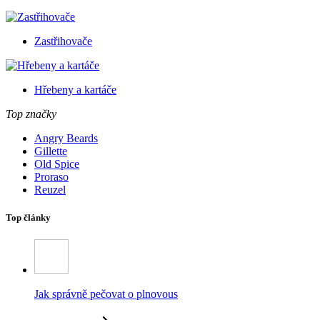
Zastřihovače
Hřebeny a kartáče
Top značky
Angry Beards
Gillette
Old Spice
Proraso
Reuzel
Top články
Jak správně pečovat o plnovous