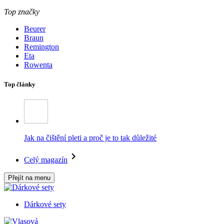
Top značky
Beurer
Braun
Remington
Eta
Rowenta
Top články
Jak na čištění pleti a proč je to tak důležité
Celý magazín
Přejít na menu
Dárkové sety