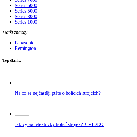
Series 6000
Series 5000
Series 3000
Series 1000
Další značky
Panasonic
Remington
Top články
Na co se nejčastěji ptáte o holicích strojcích?
Jak vybrat elektrický holicí strojek? + VIDEO