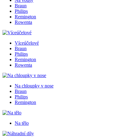
Na vousy
Braun
Philips
Remington
Rowenta
Víceúčelové
Braun
Philips
Remington
Rowenta
Na chloupky v nose
Braun
Philips
Remington
Na tělo