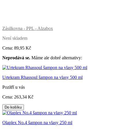
Zásilkovna - PPL - Alzabox
Není skladem
Cena:
89
,95 Kč
Neprodává se.
Máme ale dobré alternativy:
Urtekram Rhassoul šampon na vlasy 500 ml
Pozítří u vás
Cena:
263
,34 Kč
Do košíku
Olaplex No.4 šampon na vlasy 250 ml