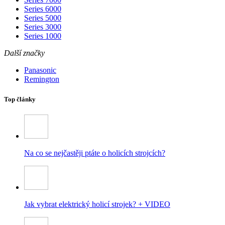
Series 6000
Series 5000
Series 3000
Series 1000
Další značky
Panasonic
Remington
Top články
Na co se nejčastěji ptáte o holicích strojcích?
Jak vybrat elektrický holicí strojek? + VIDEO