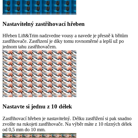
Nastavitelný zastřihovací hřeben
Hřeben Lift&Trim nadzvedne vousy a navede je přesně k břitům
zastřihovače. Zastřizení je díky tomu rovnoměrné a lepší už po
jednom tahu zastřihovačem.
Nastavte si jednu z 10 délek
Zastřihovací hřeben je nastavitelný. Délku zastřižení si pak snadno
zvolíte na rukojeti zastřihovače. Na výběr máte z 10 různých délek
od 0,5 mm do 10 mm.