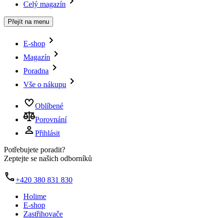
Celý magazín
Přejít na menu
E-shop
Magazín
Poradna
Vše o nákupu
Oblíbené
Porovnání
Přihlásit
Potřebujete poradit?
Zeptejte se našich odborníků
+420 380 831 830
Holime
E-shop
Zastřihovače