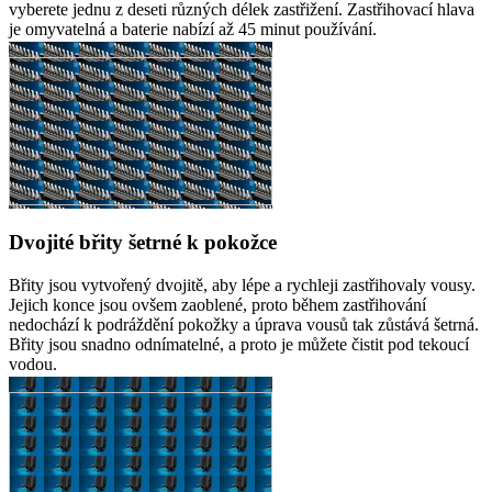
vyberete jednu z deseti různých délek zastřižení. Zastřihovací hlava
je omyvatelná a baterie nabízí až 45 minut používání.
Dvojité břity šetrné k pokožce
Břity jsou vytvořený dvojitě, aby lépe a rychleji zastřihovaly vousy.
Jejich konce jsou ovšem zaoblené, proto během zastřihování
nedochází k podráždění pokožky a úprava vousů tak zůstává šetrná.
Břity jsou snadno odnímatelné, a proto je můžete čistit pod tekoucí
vodou.