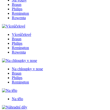
Na vousy
Braun
Philips
Remington
Rowenta
Víceúčelové
Braun
Philips
Remington
Rowenta
Na chloupky v nose
Braun
Philips
Remington
Na tělo