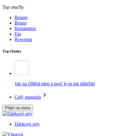
Top značky
Beurer
Braun
Remington
Eta
Rowenta
Top články
Jak na čištění pleti a proč je to tak důležité
Celý magazín
Přejít na menu
Dárkové sety