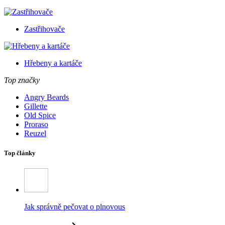
Zastřihovače
Hřebeny a kartáče
Top značky
Angry Beards
Gillette
Old Spice
Proraso
Reuzel
Top články
Jak správně pečovat o plnovous