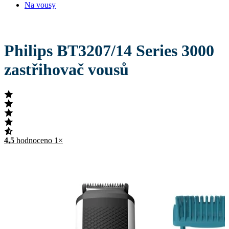
Na vousy
Philips BT3207/14 Series 3000
zastřihovač vousů
4,5
hodnoceno 1×