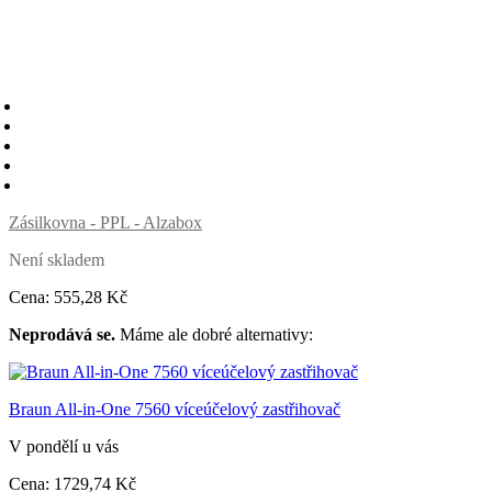
Zásilkovna - PPL - Alzabox
Není skladem
Cena:
555
,28 Kč
Neprodává se.
Máme ale dobré alternativy:
Braun All-in-One 7560 víceúčelový zastřihovač
V pondělí u vás
Cena:
1729
,74 Kč