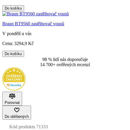
Do košíku
Braun BT9560 zastřihovač vousů
V pondělí u vás
Cena:
3294
,9 Kč
Do košíku
98 % lidí nás doporučuje
14 700+ ověřených recenzí
Porovnat
Do oblíbených
Kód produktu
71333