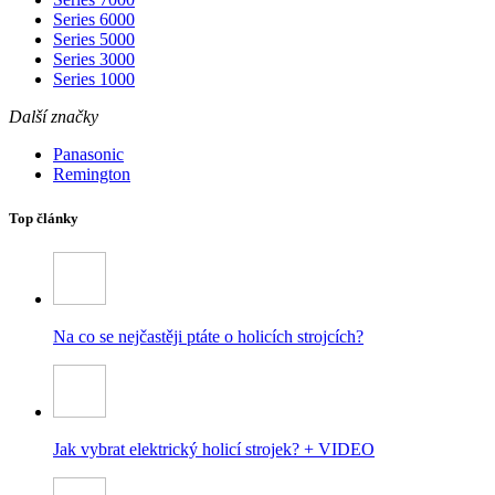
Series 6000
Series 5000
Series 3000
Series 1000
Další značky
Panasonic
Remington
Top články
Na co se nejčastěji ptáte o holicích strojcích?
Jak vybrat elektrický holicí strojek? + VIDEO