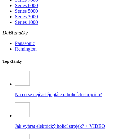
Series 6000
Series 5000
Series 3000
Series 1000
Další značky
Panasonic
Remington
Top články
Na co se nejčastěji ptáte o holicích strojcích?
Jak vybrat elektrický holicí strojek? + VIDEO