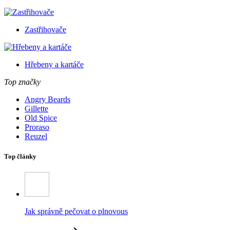
Zastřihovače
Hřebeny a kartáče
Top značky
Angry Beards
Gillette
Old Spice
Proraso
Reuzel
Top články
Jak správně pečovat o plnovous