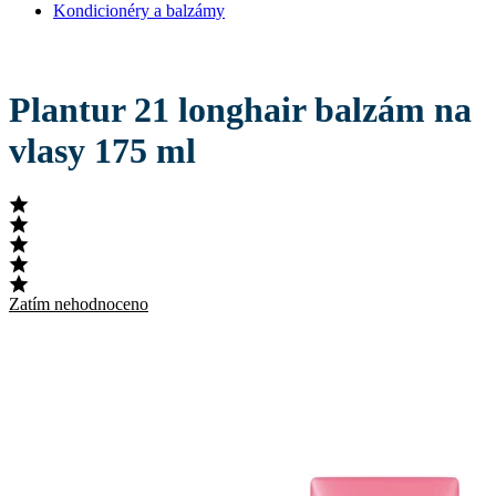
Kondicionéry a balzámy
Plantur 21 longhair balzám na
vlasy 175 ml
Zatím nehodnoceno