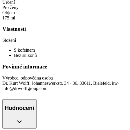
Určení
Pro ženy
Objem
175 ml
Vlastnosti
Složení
S kofeinem
Bez silikonů
Povinné informace
Výrobce, odpovědná osoba
Dr. Kurt Wolff, Johanneswerkstr. 34 - 36, 33611, Bielefeld, kw-
info@drwolffgroup.com
Hodnocení