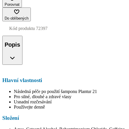
Porovnat
Do oblíbených
Kód produktu
72397
Popis
Hlavní vlastnosti
Následná péče po použití šamponu Plantur 21
Pro silné, dlouhé a zdravé vlasy
Usnadní rozčesávání
Používejte denně
Složení