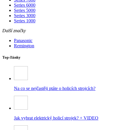
Series 6000
Series 5000
Series 3000
Series 1000
Další značky
Panasonic
Remington
Top články
Na co se nejčastěji ptáte o holicích strojcích?
Jak vybrat elektrický holicí strojek? + VIDEO