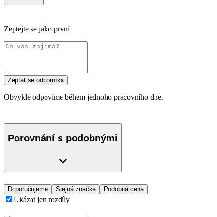
Zeptejte se jako první
Zeptat se odborníka
Obvykle odpovíme během jednoho pracovního dne.
Porovnání s podobnými
Doporučujeme
Stejná značka
Podobná cena
Ukázat jen rozdíly