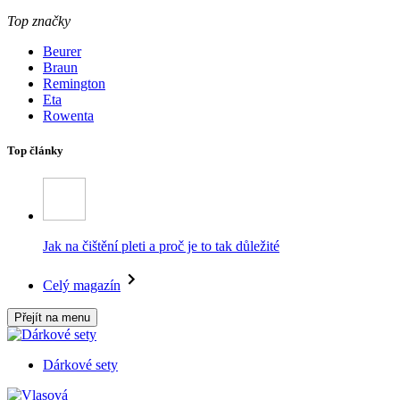
Top značky
Beurer
Braun
Remington
Eta
Rowenta
Top články
Jak na čištění pleti a proč je to tak důležité
Celý magazín
Přejít na menu
Dárkové sety