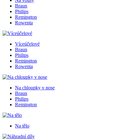
Na vousy
Braun
Philips
Remington
Rowenta
Víceúčelové
Braun
Philips
Remington
Rowenta
Na chloupky v nose
Braun
Philips
Remington
Na tělo