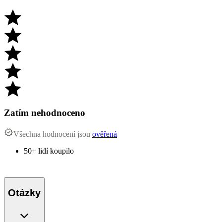
Zatím nehodnoceno
Všechna hodnocení jsou
ověřená
50+ lidí koupilo
Otázky