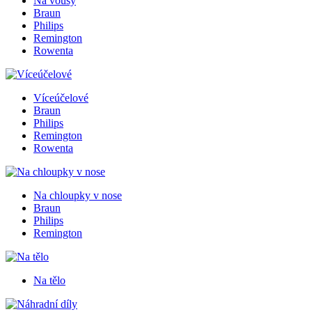
Na vousy
Braun
Philips
Remington
Rowenta
Víceúčelové
Braun
Philips
Remington
Rowenta
Na chloupky v nose
Braun
Philips
Remington
Na tělo