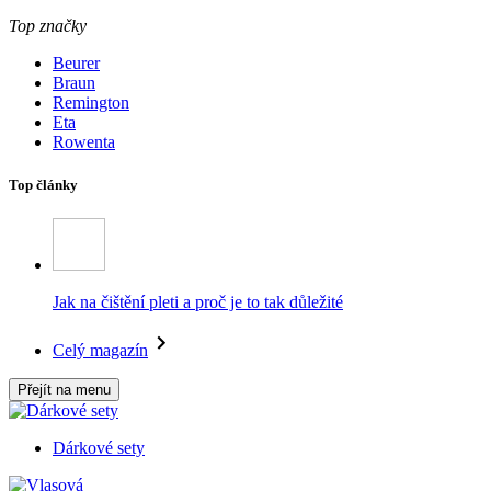
Top značky
Beurer
Braun
Remington
Eta
Rowenta
Top články
Jak na čištění pleti a proč je to tak důležité
Celý magazín
Přejít na menu
Dárkové sety