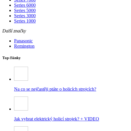
Series 6000
Series 5000
Series 3000
Series 1000
Další značky
Panasonic
Remington
Top články
Na co se nejčastěji ptáte o holicích strojcích?
Jak vybrat elektrický holicí strojek? + VIDEO