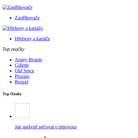
Zastřihovače
Hřebeny a kartáče
Top značky
Angry Beards
Gillette
Old Spice
Proraso
Reuzel
Top články
Jak správně pečovat o plnovous