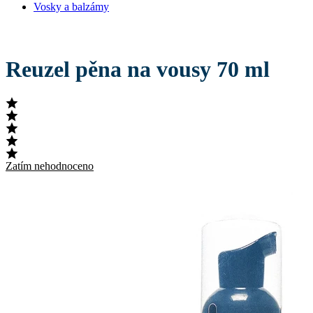
Vosky a balzámy
Reuzel pěna na vousy 70 ml
Zatím nehodnoceno