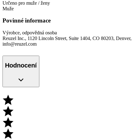
Určeno pro muže / ženy
Muže
Povinné informace
Výrobce, odpovědná osoba
Reuzel Inc., 1120 Lincoln Street, Suite 1404, CO 80203, Denver,
info@reuzel.com
Hodnocení