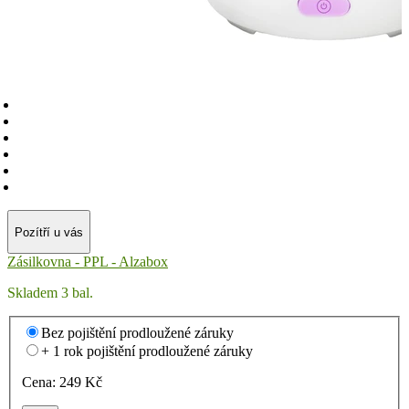
Pozítří u vás
Zásilkovna - PPL - Alzabox
Skladem 3 bal.
Bez pojištění prodloužené záruky
+ 1 rok pojištění prodloužené záruky
Cena:
249
Kč