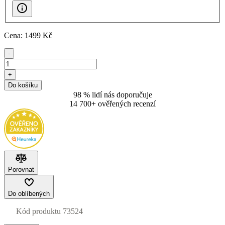
Cena:
1499
Kč
-
+
Do košíku
98 % lidí nás doporučuje
14 700+ ověřených recenzí
Porovnat
Do oblíbených
Kód produktu
73524