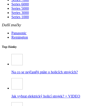
Series 6000
Series 5000
Series 3000
Series 1000
Další značky
Panasonic
Remington
Top články
Na co se nejčastěji ptáte o holicích strojcích?
Jak vybrat elektrický holicí strojek? + VIDEO