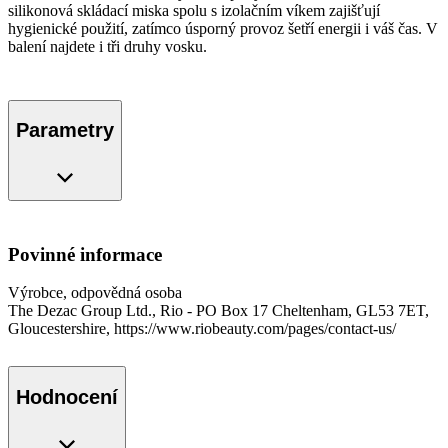
silikonová skládací miska spolu s izolačním víkem zajišťují
hygienické použití, zatímco úsporný provoz šetří energii i váš čas. V
balení najdete i tři druhy vosku.
Parametry
Povinné informace
Výrobce, odpovědná osoba
The Dezac Group Ltd., Rio - PO Box 17 Cheltenham, GL53 7ET,
Gloucestershire, https://www.riobeauty.com/pages/contact-us/
Hodnocení