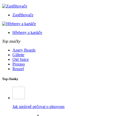
Zastřihovače
Hřebeny a kartáče
Top značky
Angry Beards
Gillette
Old Spice
Proraso
Reuzel
Top články
Jak správně pečovat o plnovous