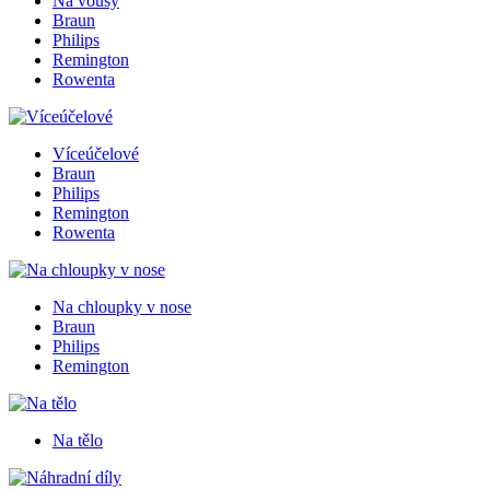
Na vousy
Braun
Philips
Remington
Rowenta
Víceúčelové
Braun
Philips
Remington
Rowenta
Na chloupky v nose
Braun
Philips
Remington
Na tělo