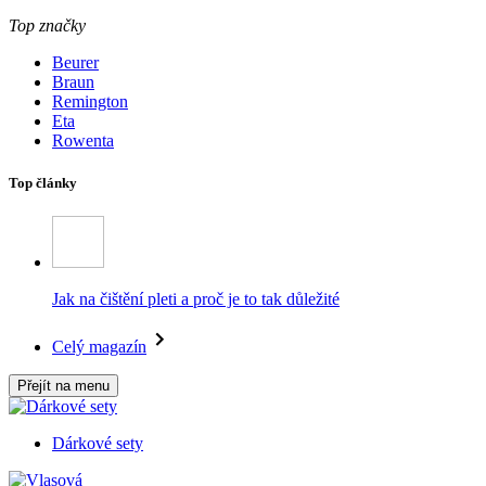
Top značky
Beurer
Braun
Remington
Eta
Rowenta
Top články
Jak na čištění pleti a proč je to tak důležité
Celý magazín
Přejít na menu
Dárkové sety