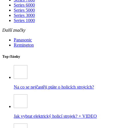
Series 6000
Series 5000
Series 3000
Series 1000
Další značky
Panasonic
Remington
Top články
Na co se nejčastěji ptáte o holicích strojcích?
Jak vybrat elektrický holicí strojek? + VIDEO