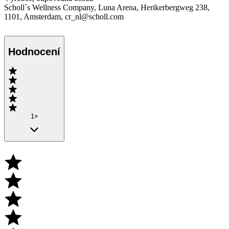
Scholl´s Wellness Company, Luna Arena, Herikerbergweg 238,
1101, Amsterdam, cr_nl@scholl.com
Hodnocení
1×