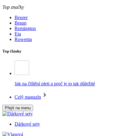
Top značky
Beurer
Braun
Remington
Eta
Rowenta
Top články
Jak na čištění pleti a proč je to tak důležité
Celý magazín
Přejít na menu
Dárkové sety