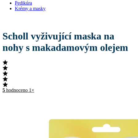
Pedikúra
Krémy a masky
Scholl vyživující maska na
nohy s makadamovým olejem
5
hodnoceno 1×