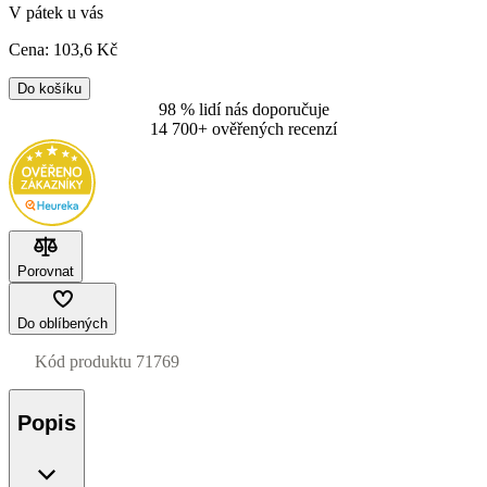
V pátek u vás
Cena:
103
,6 Kč
Do košíku
98 % lidí nás doporučuje
14 700+ ověřených recenzí
Porovnat
Do oblíbených
Kód produktu
71769
Popis