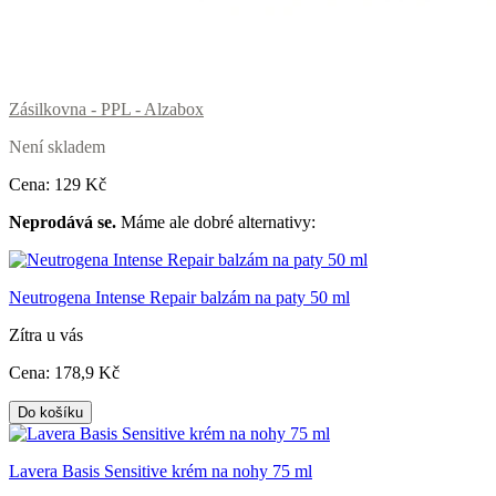
Zásilkovna - PPL - Alzabox
Není skladem
Cena:
129
Kč
Neprodává se.
Máme ale dobré alternativy:
Neutrogena Intense Repair balzám na paty 50 ml
Zítra u vás
Cena:
178
,9 Kč
Do košíku
Lavera Basis Sensitive krém na nohy 75 ml