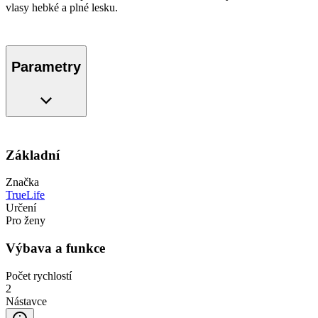
vlasy hebké a plné lesku.
Parametry
Základní
Značka
TrueLife
Určení
Pro ženy
Výbava a funkce
Počet rychlostí
2
Nástavce