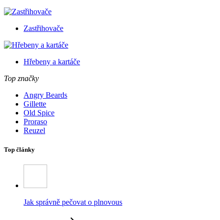
Zastřihovače
Hřebeny a kartáče
Top značky
Angry Beards
Gillette
Old Spice
Proraso
Reuzel
Top články
Jak správně pečovat o plnovous