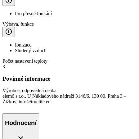
Pro přesné foukání
Výbava, funkce
Ionizace
Studený vzduch
Počet nastavení teploty
3
Povinné informace
Výrobce, odpovědná osoba
elem6 s.r.o., U Nákladového nádraží 3146/6, 130 00, Praha 3 –
Žižkov, info@truelife.eu
Hodnocení