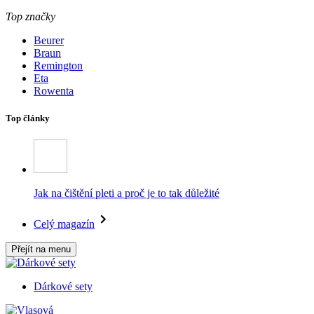
Top značky
Beurer
Braun
Remington
Eta
Rowenta
Top články
Jak na čištění pleti a proč je to tak důležité
Celý magazín
Přejít na menu
Dárkové sety