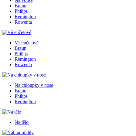
Na vousy
Braun
Philips
Remington
Rowenta
Víceúčelové
Braun
Philips
Remington
Rowenta
Na chloupky v nose
Braun
Philips
Remington
Na tělo