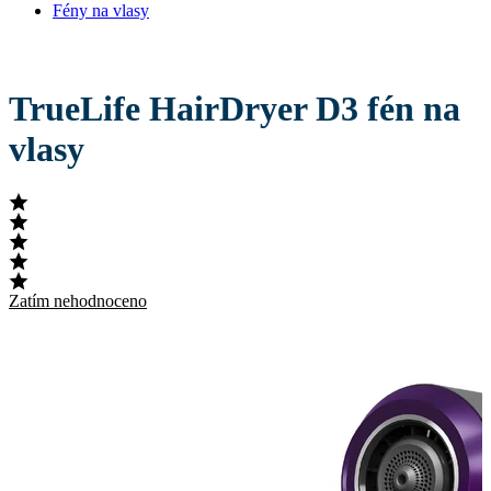
Fény na vlasy
TrueLife HairDryer D3 fén na
vlasy
Zatím nehodnoceno