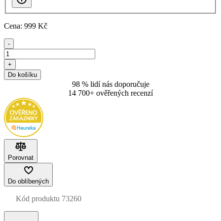
Cena:
999
Kč
-
+
Do košíku
98 % lidí nás doporučuje
14 700+ ověřených recenzí
Porovnat
Do oblíbených
Kód produktu
73260