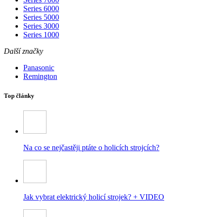
Series 6000
Series 5000
Series 3000
Series 1000
Další značky
Panasonic
Remington
Top články
Na co se nejčastěji ptáte o holicích strojcích?
Jak vybrat elektrický holicí strojek? + VIDEO