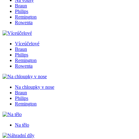
Na vousy
Braun
Philips
Remington
Rowenta
Víceúčelové
Braun
Philips
Remington
Rowenta
Na chloupky v nose
Braun
Philips
Remington
Na tělo