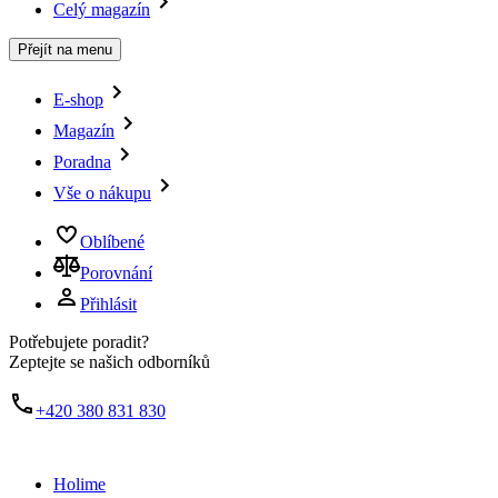
Celý magazín
Přejít na menu
E-shop
Magazín
Poradna
Vše o nákupu
Oblíbené
Porovnání
Přihlásit
Potřebujete poradit?
Zeptejte se našich odborníků
+420 380 831 830
Holime