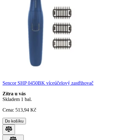
Sencor SHP 0450BK víceúčelový zastřihovač
Zítra u vás
Skladem 1 bal.
Cena:
513
,94 Kč
Do košíku
Porovnat