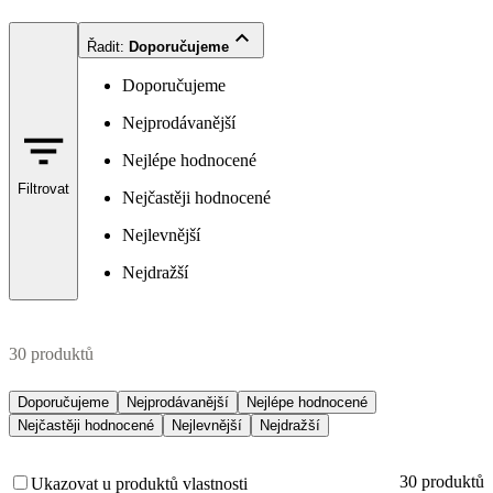
Řadit
:
Doporučujeme
Doporučujeme
Nejprodávanější
Nejlépe hodnocené
Filtrovat
Nejčastěji hodnocené
Nejlevnější
Nejdražší
30 produktů
Doporučujeme
Nejprodávanější
Nejlépe hodnocené
Nejčastěji hodnocené
Nejlevnější
Nejdražší
30 produktů
Ukazovat u produktů vlastnosti