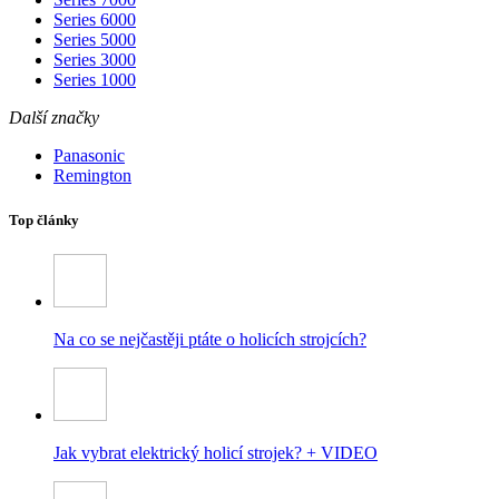
Series 6000
Series 5000
Series 3000
Series 1000
Další značky
Panasonic
Remington
Top články
Na co se nejčastěji ptáte o holicích strojcích?
Jak vybrat elektrický holicí strojek? + VIDEO