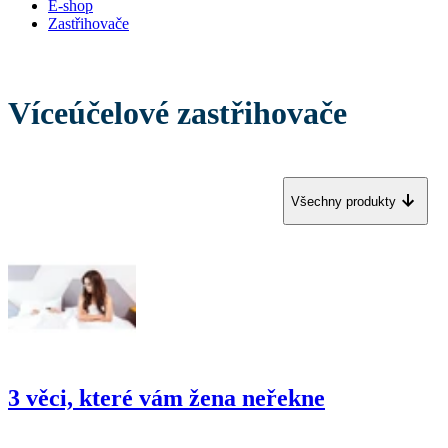
E-shop
Zastřihovače
Víceúčelové zastřihovače
Všechny produkty
3 věci, které vám žena neřekne