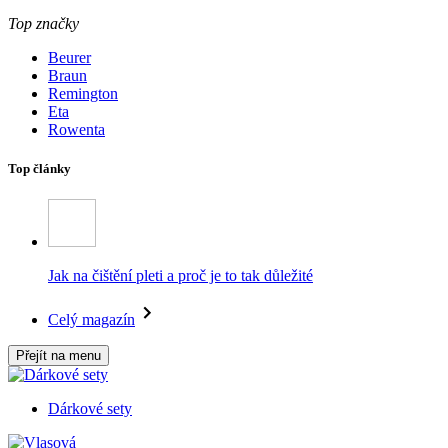
Top značky
Beurer
Braun
Remington
Eta
Rowenta
Top články
Jak na čištění pleti a proč je to tak důležité
Celý magazín
Přejít na menu
Dárkové sety