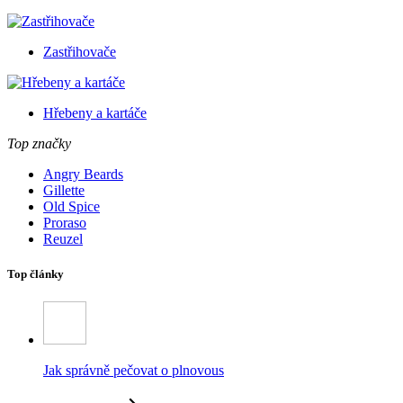
Zastřihovače
Hřebeny a kartáče
Top značky
Angry Beards
Gillette
Old Spice
Proraso
Reuzel
Top články
Jak správně pečovat o plnovous