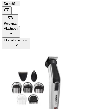
Do košíku
Porovnat
Porovnat
Vlastnosti
Ukázat vlastnosti