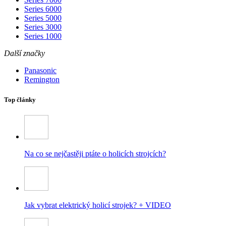
Series 6000
Series 5000
Series 3000
Series 1000
Další značky
Panasonic
Remington
Top články
Na co se nejčastěji ptáte o holicích strojcích?
Jak vybrat elektrický holicí strojek? + VIDEO