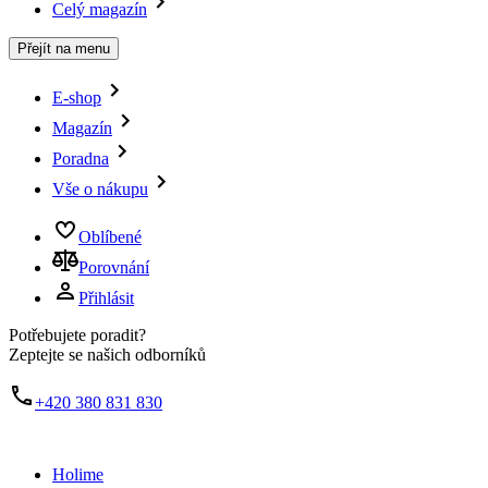
Celý magazín
Přejít na menu
E-shop
Magazín
Poradna
Vše o nákupu
Oblíbené
Porovnání
Přihlásit
Potřebujete poradit?
Zeptejte se našich odborníků
+420 380 831 830
Holime