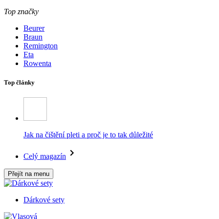
Top značky
Beurer
Braun
Remington
Eta
Rowenta
Top články
Jak na čištění pleti a proč je to tak důležité
Celý magazín
Přejít na menu
Dárkové sety