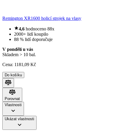
Remington XR1600 holicí strojek na vlasy
4,6
hodnoceno 88x
2000+ lidí koupilo
88 % lidí doporučuje
V pondělí u vás
Skladem > 10 bal.
Cena:
1181
,09 Kč
Do košíku
Porovnat
Porovnat
Vlastnosti
Ukázat vlastnosti