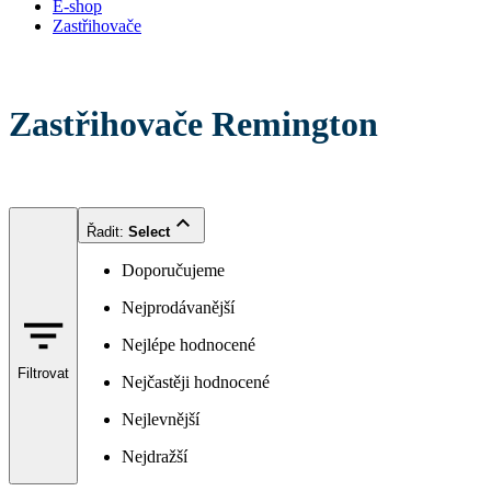
E-shop
Zastřihovače
Zastřihovače Remington
Řadit
:
Select
Doporučujeme
Nejprodávanější
Nejlépe hodnocené
Filtrovat
Nejčastěji hodnocené
Nejlevnější
Nejdražší