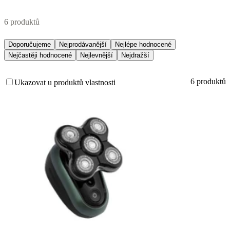
6 produktů
Doporučujeme
Nejprodávanější
Nejlépe hodnocené
Nejčastěji hodnocené
Nejlevnější
Nejdražší
6 produktů
Ukazovat u produktů vlastnosti