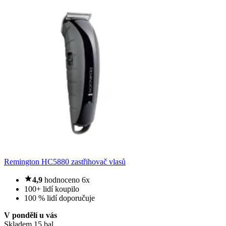
Remington HC5880 zastřihovač vlasů
4,9
hodnoceno 6x
100+ lidí koupilo
100 % lidí doporučuje
V pondělí u vás
Skladem 15 bal.