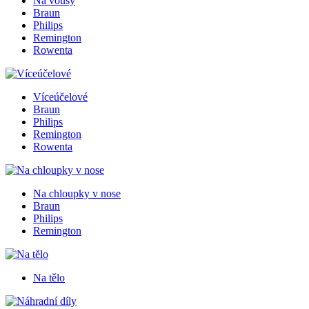
Na vousy
Braun
Philips
Remington
Rowenta
Víceúčelové
Braun
Philips
Remington
Rowenta
Na chloupky v nose
Braun
Philips
Remington
Na tělo