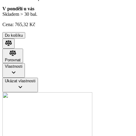
V pondělí u vás
Skladem > 30 bal.
Cena:
765
,32 Kč
Do košíku
Porovnat
Porovnat
Vlastnosti
Ukázat vlastnosti