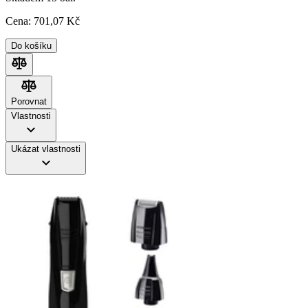
Cena:
701
,07 Kč
Do košíku
Porovnat
Porovnat
Vlastnosti
Ukázat vlastnosti