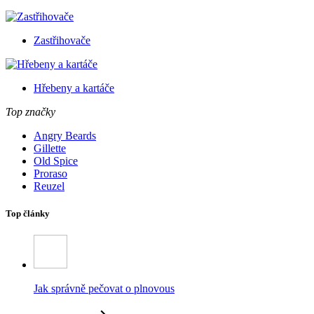
Zastřihovače
Hřebeny a kartáče
Top značky
Angry Beards
Gillette
Old Spice
Proraso
Reuzel
Top články
Jak správně pečovat o plnovous