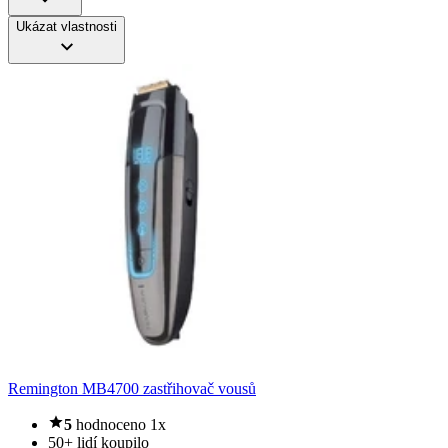
Ukázat vlastnosti
Remington MB4700 zastřihovač vousů
5
hodnoceno 1x
50+ lidí koupilo