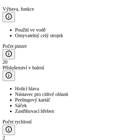
Výbava, funkce
Použití ve vodě
Omyvatelný celý strojek
Počet pinzet
20
Příslušenství v balení
Holicí hlava
Nástavec pro citlivé oblasti
Peelingový kartáč
Sáček
Zastřihovací hřeben
Počet rychlostí
2