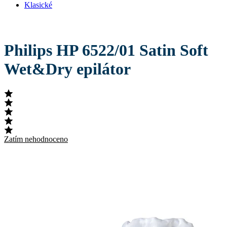
Klasické
Philips HP 6522/01 Satin Soft
Wet&Dry epilátor
Zatím nehodnoceno