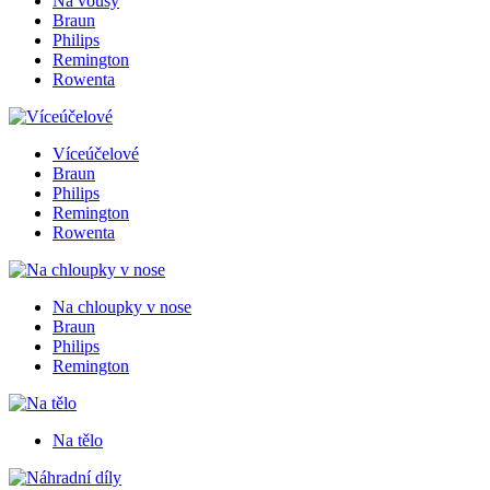
Na vousy
Braun
Philips
Remington
Rowenta
Víceúčelové
Braun
Philips
Remington
Rowenta
Na chloupky v nose
Braun
Philips
Remington
Na tělo