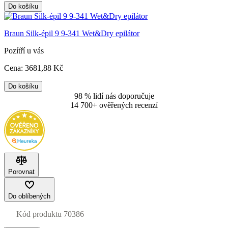
Do košíku
Braun Silk-épil 9 9-341 Wet&Dry epilátor
Pozítří u vás
Cena:
3681
,88 Kč
Do košíku
98 % lidí nás doporučuje
14 700+ ověřených recenzí
Porovnat
Do oblíbených
Kód produktu
70386