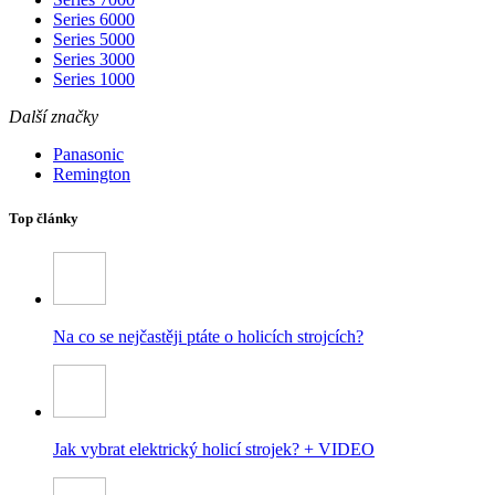
Series 6000
Series 5000
Series 3000
Series 1000
Další značky
Panasonic
Remington
Top články
Na co se nejčastěji ptáte o holicích strojcích?
Jak vybrat elektrický holicí strojek? + VIDEO