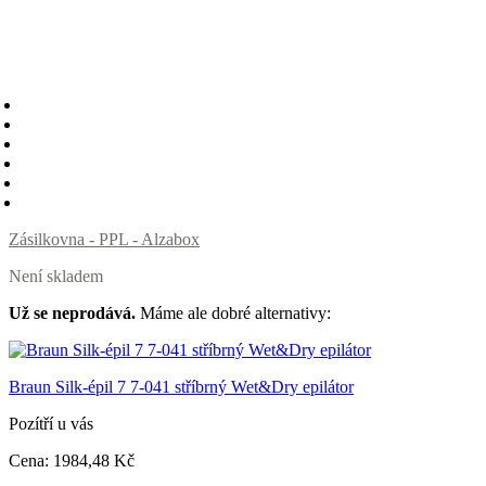
Zásilkovna - PPL - Alzabox
Není skladem
Už se neprodává.
Máme ale dobré alternativy:
Braun Silk-épil 7 7-041 stříbrný Wet&Dry epilátor
Pozítří u vás
Cena:
1984
,48 Kč