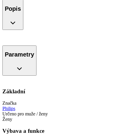
Popis
Parametry
Základní
Značka
Philips
Určeno pro muže / ženy
Ženy
Výbava a funkce