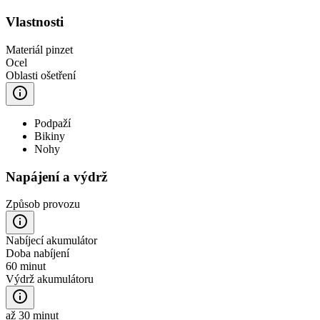
Vlastnosti
Materiál pinzet
Ocel
Oblasti ošetření
Podpaží
Bikiny
Nohy
Napájení a výdrž
Způsob provozu
Nabíjecí akumulátor
Doba nabíjení
60 minut
Výdrž akumulátoru
až 30 minut