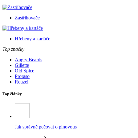
Zastřihovače
Hřebeny a kartáče
Top značky
Angry Beards
Gillette
Old Spice
Proraso
Reuzel
Top články
Jak správně pečovat o plnovous