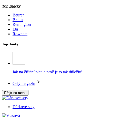
Top značky
Beurer
Braun
Remington
Eta
Rowenta
Top články
Jak na čištění pleti a proč je to tak důležité
Celý magazín
Přejít na menu
Dárkové sety