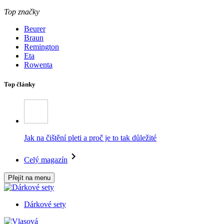
Top značky
Beurer
Braun
Remington
Eta
Rowenta
Top články
Jak na čištění pleti a proč je to tak důležité
Celý magazín
Přejít na menu
Dárkové sety