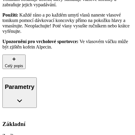
zabraňuje jejich vypadávání.
Použití:
Každé ráno a po každém umytí vlasů naneste vlasové
tonikum pomocí dávkovací koncovky přímo na pokožku hlavy a
vmasírujte. Neoplachujte! Poté vlasy vysušte ručníkem nebo krátce
vyfénujte.
Upozornění pro vrcholové sportovce:
Ve vlasovém váčku může
být zjištěn kofein Alpecin.
Celý popis
Parametry
Základní