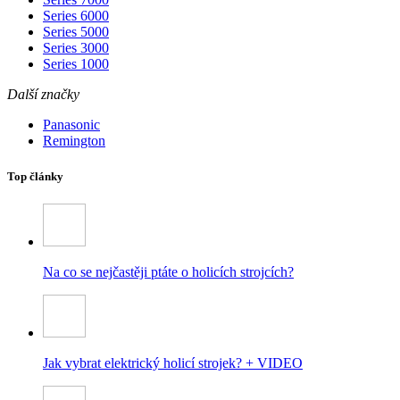
Series 6000
Series 5000
Series 3000
Series 1000
Další značky
Panasonic
Remington
Top články
Na co se nejčastěji ptáte o holicích strojcích?
Jak vybrat elektrický holicí strojek? + VIDEO