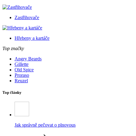
Zastřihovače
Hřebeny a kartáče
Top značky
Angry Beards
Gillette
Old Spice
Proraso
Reuzel
Top články
Jak správně pečovat o plnovous