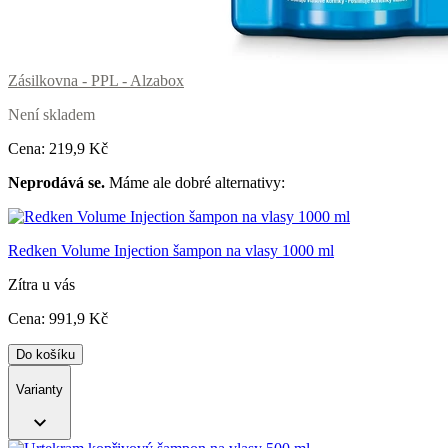
Zásilkovna - PPL - Alzabox
Není skladem
Cena:
219
,9 Kč
Neprodává se.
Máme ale dobré alternativy:
Redken Volume Injection šampon na vlasy 1000 ml
Zítra u vás
Cena:
991
,9 Kč
Do košíku
Varianty