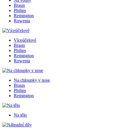
Na vousy
Braun
Philips
Remington
Rowenta
Víceúčelové
Braun
Philips
Remington
Rowenta
Na chloupky v nose
Braun
Philips
Remington
Na tělo