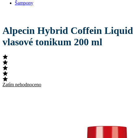
Šampony
Alpecin Hybrid Coffein Liquid
vlasové tonikum 200 ml
Zatím nehodnoceno