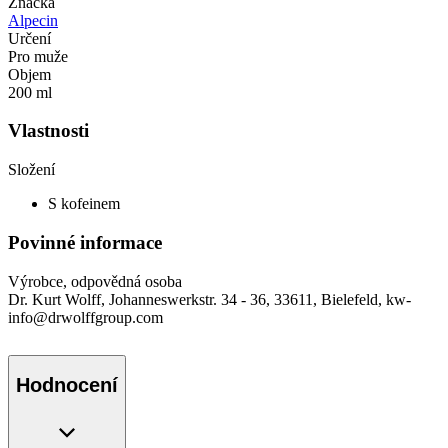
Značka
Alpecin
Určení
Pro muže
Objem
200 ml
Vlastnosti
Složení
S kofeinem
Povinné informace
Výrobce, odpovědná osoba
Dr. Kurt Wolff, Johanneswerkstr. 34 - 36, 33611, Bielefeld, kw-
info@drwolffgroup.com
Hodnocení