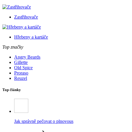
Zastřihovače
Hřebeny a kartáče
Top značky
Angry Beards
Gillette
Old Spice
Proraso
Reuzel
Top články
Jak správně pečovat o plnovous