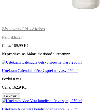
Zásilkovna - PPL - Alzabox
Není skladem
Cena:
189
,99 Kč
Neprodává se.
Máme ale dobré alternativy:
Urtekram Calendula dětský sprej na vlasy 250 ml
Pozítří u vás
Cena:
162
,9 Kč
Do košíku
Urtekram Aloe Vera kondicionér ve spreji 250 ml