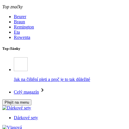
Top značky
Beurer
Braun
Remington
Eta
Rowenta
Top články
Jak na čištění pleti a proč je to tak důležité
Celý magazín
Přejít na menu
Dárkové sety