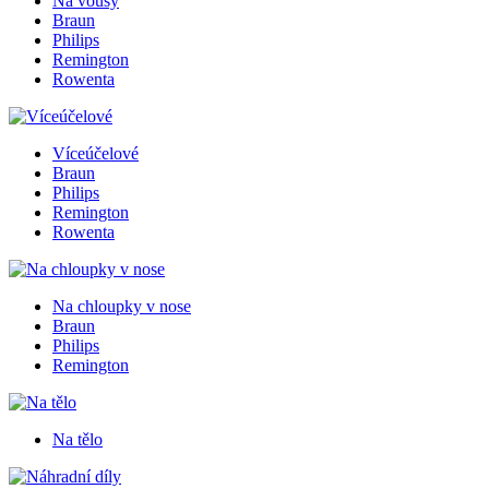
Na vousy
Braun
Philips
Remington
Rowenta
Víceúčelové
Braun
Philips
Remington
Rowenta
Na chloupky v nose
Braun
Philips
Remington
Na tělo