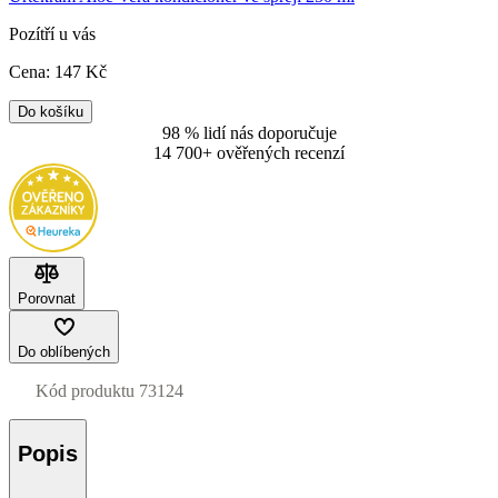
Pozítří u vás
Cena:
147
Kč
Do košíku
98 % lidí nás doporučuje
14 700+ ověřených recenzí
Porovnat
Do oblíbených
Kód produktu
73124
Popis