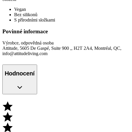
Vegan
Bez silikonů
S přírodními složkami
Povinné informace
Výrobce, odpovědná osoba
Attitude, 5605 De Gaspé, Suite 900 ,, H2T 2A4, Montréal, QC,
info@attitudeliving.com
Hodnocení