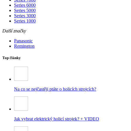
Series 6000
Series 5000
Series 3000
Series 1000
Další značky
Panasonic
Remington
Top články
Na co se nejčastěji ptáte o holicích strojcích?
Jak vybrat elektrický holicí strojek? + VIDEO