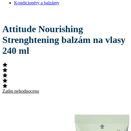
Kondicionéry a balzámy
Attitude Nourishing
Strenghtening balzám na vlasy
240 ml
Zatím nehodnoceno