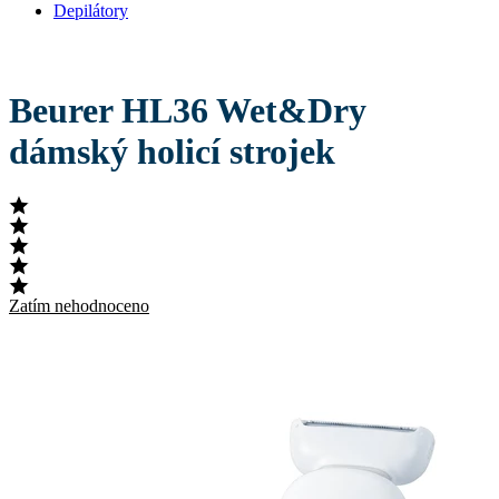
Depilátory
Beurer HL36 Wet&Dry
dámský holicí strojek
Zatím nehodnoceno