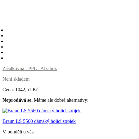
Zásilkovna - PPL - Alzabox
Není skladem
Cena:
1042
,51 Kč
Neprodává se.
Máme ale dobré alternativy:
Braun LS 5560 dámský holicí strojek
V pondělí u vás