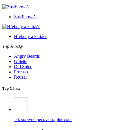
Zastřihovače
Hřebeny a kartáče
Top značky
Angry Beards
Gillette
Old Spice
Proraso
Reuzel
Top články
Jak správně pečovat o plnovous