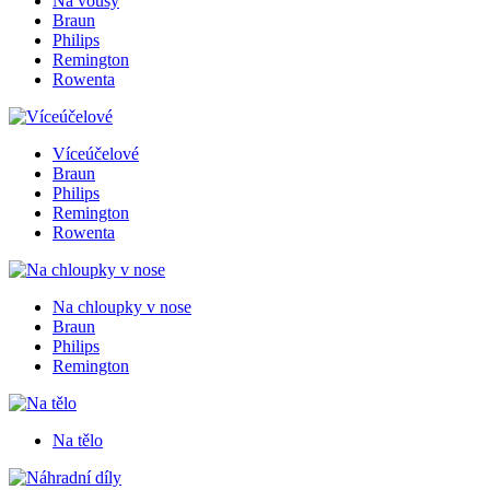
Na vousy
Braun
Philips
Remington
Rowenta
Víceúčelové
Braun
Philips
Remington
Rowenta
Na chloupky v nose
Braun
Philips
Remington
Na tělo