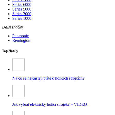
Series 6000
Series 5000
Series 3000
Series 1000
Další značky
Panasonic
Remington
Top články
Na co se nejčastěji ptáte o holicích strojcích?
Jak vybrat elektrický holicí strojek? + VIDEO