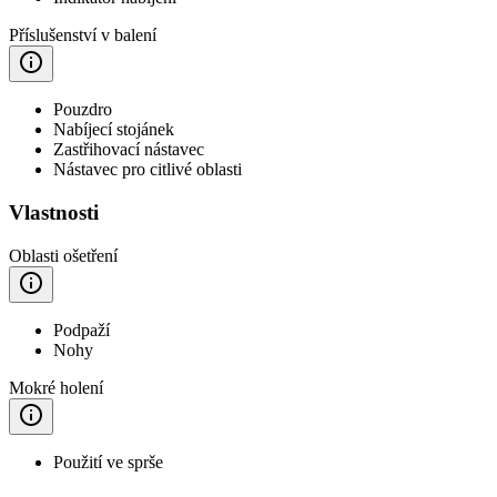
Příslušenství v balení
Pouzdro
Nabíjecí stojánek
Zastřihovací nástavec
Nástavec pro citlivé oblasti
Vlastnosti
Oblasti ošetření
Podpaží
Nohy
Mokré holení
Použití ve sprše