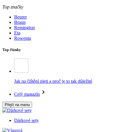
Top značky
Beurer
Braun
Remington
Eta
Rowenta
Top články
Jak na čištění pleti a proč je to tak důležité
Celý magazín
Přejít na menu
Dárkové sety