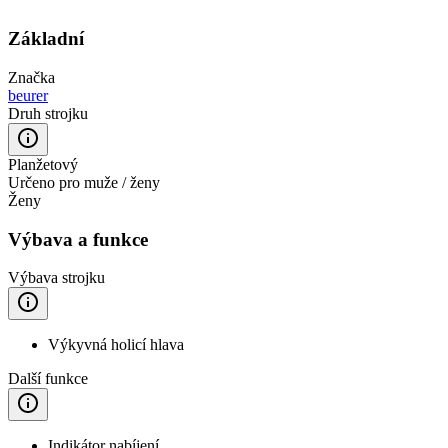
Základní
Značka
beurer
Druh strojku
Planžetový
Určeno pro muže / ženy
Ženy
Výbava a funkce
Výbava strojku
Výkyvná holicí hlava
Další funkce
Indikátor nabíjení