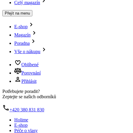
Celý magazín
Přejít na menu
E-shop
Magazín
Poradna
Vše o nákupu
Oblíbené
Porovnání
Přihlásit
Potřebujete poradit?
Zeptejte se našich odborníků
+420 380 831 830
Holime
E-shop
Péče o vlasy