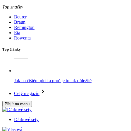
Top značky
Beurer
Braun
Remington
Eta
Rowenta
Top články
Jak na čištění pleti a proč je to tak důležité
Celý magazín
Přejít na menu
Dárkové sety