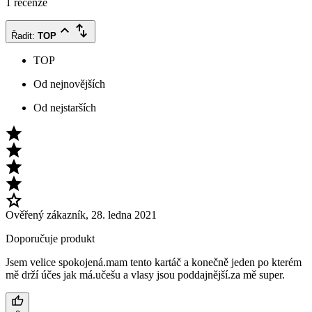
1 recenze
Řadit
:
TOP
TOP
Od nejnovějších
Od nejstarších
Ověřený zákazník
,
28. ledna 2021
Doporučuje produkt
Jsem velice spokojená.mam tento kartáč a konečně jeden po kterém
mě drží účes jak má.učešu a vlasy jsou poddajnější.za mě super.