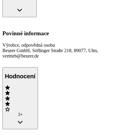
Povinné informace
Výrobce, odpovědná osoba
Beurer GmbH, Söflinger Straße 218, 89077, Ulm,
vertrieb@beurer.de
Hodnocení
1×