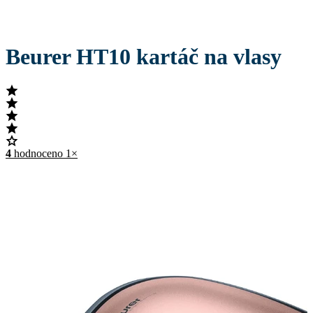
Beurer HT10 kartáč na vlasy
4
hodnoceno 1×