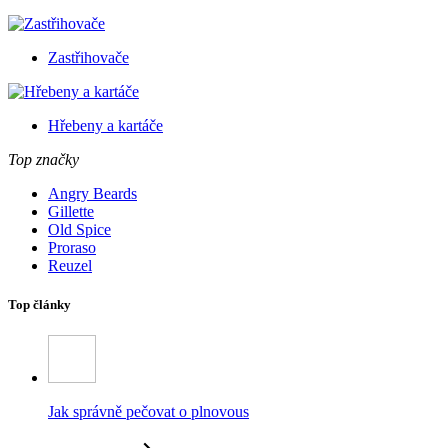
Zastřihovače
Hřebeny a kartáče
Top značky
Angry Beards
Gillette
Old Spice
Proraso
Reuzel
Top články
Jak správně pečovat o plnovous