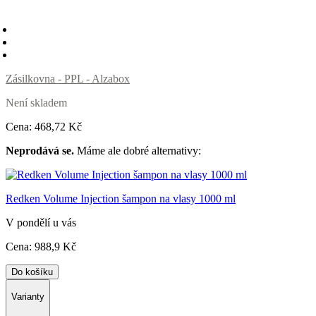
Zásilkovna - PPL - Alzabox
Není skladem
Cena:
468
,72 Kč
Neprodává se.
Máme ale dobré alternativy:
Redken Volume Injection šampon na vlasy 1000 ml
V pondělí u vás
Cena:
988
,9 Kč
Do košíku
Varianty