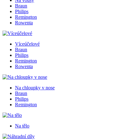
Na vousy
Braun
Philips
Remington
Rowenta
Víceúčelové
Braun
Philips
Remington
Rowenta
Na chloupky v nose
Braun
Philips
Remington
Na tělo