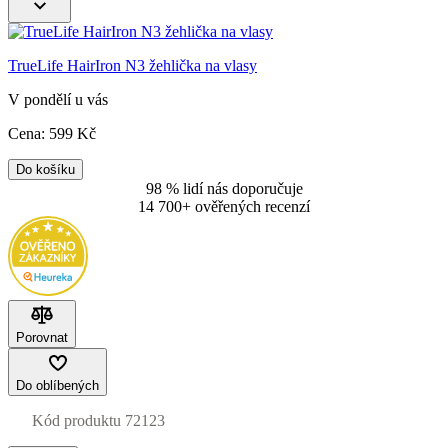
TrueLife HairIron N3 žehlička na vlasy
V pondělí u vás
Cena:
599
Kč
Do košíku
98 % lidí nás doporučuje
14 700+ ověřených recenzí
Porovnat
Do oblíbených
Kód produktu
72123