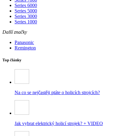
Series 6000
Series 5000
Series 3000
Series 1000
Další značky
Panasonic
Remington
Top články
Na co se nejčastěji ptáte o holicích strojcích?
Jak vybrat elektrický holicí strojek? + VIDEO