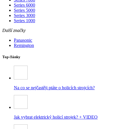
Series 6000
Series 5000
Series 3000
Series 1000
Další značky
Panasonic
Remington
Top články
Na co se nejčastěji ptáte o holicích strojcích?
Jak vybrat elektrický holicí strojek? + VIDEO