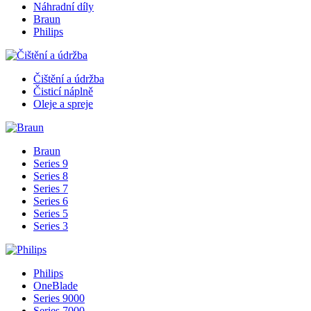
Náhradní díly
Braun
Philips
Čištění a údržba
Čisticí náplně
Oleje a spreje
Braun
Series 9
Series 8
Series 7
Series 6
Series 5
Series 3
Philips
OneBlade
Series 9000
Series 7000