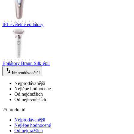
IPL světelné epilátory
Epilátory Braun Silk-épil
Nejprodávanější
Nejprodávanější
Nejlépe hodnocené
Od nejdražších
Od nejlevnějších
25 produktů
Nejprodávanější
Nejlépe hodnocené
Od nejdražších