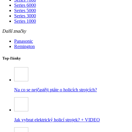
Series 6000
Series 5000
Series 3000
Series 1000
Další značky
Panasonic
Remington
Top články
Na co se nejčastěji ptáte o holicích strojcích?
Jak vybrat elektrický holicí strojek? + VIDEO