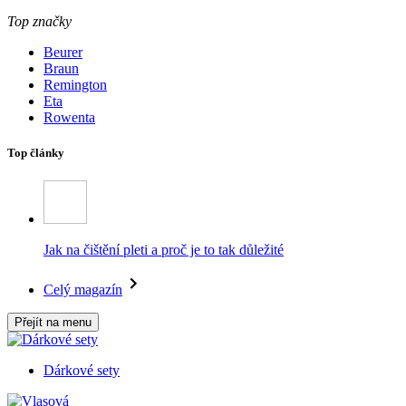
Top značky
Beurer
Braun
Remington
Eta
Rowenta
Top články
Jak na čištění pleti a proč je to tak důležité
Celý magazín
Přejít na menu
Dárkové sety