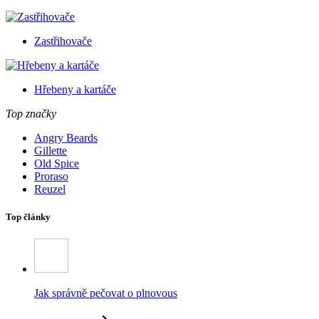
Zastřihovače
Hřebeny a kartáče
Top značky
Angry Beards
Gillette
Old Spice
Proraso
Reuzel
Top články
Jak správně pečovat o plnovous