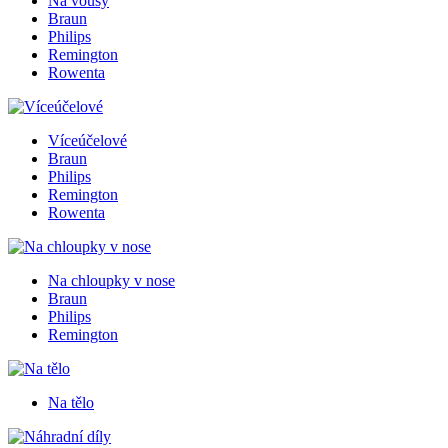
Na vousy
Braun
Philips
Remington
Rowenta
Víceúčelové
Braun
Philips
Remington
Rowenta
Na chloupky v nose
Braun
Philips
Remington
Na tělo