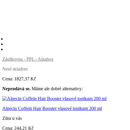
Zásilkovna - PPL - Alzabox
Není skladem
Cena:
1827
,37 Kč
Neprodává se.
Máme ale dobré alternativy:
Alpecin Coffein Hair Booster vlasové tonikum 200 ml
Zítra u vás
Cena:
244
,21 Kč