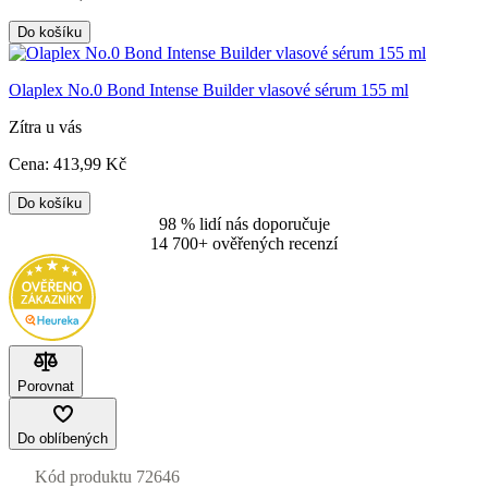
Do košíku
Olaplex No.0 Bond Intense Builder vlasové sérum 155 ml
Zítra u vás
Cena:
413
,99 Kč
Do košíku
98 % lidí nás doporučuje
14 700+ ověřených recenzí
Porovnat
Do oblíbených
Kód produktu
72646