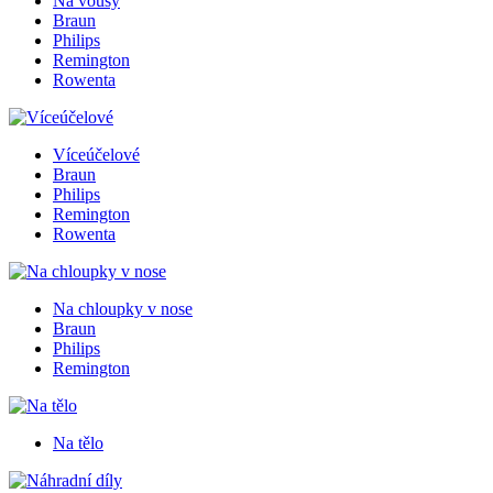
Na vousy
Braun
Philips
Remington
Rowenta
Víceúčelové
Braun
Philips
Remington
Rowenta
Na chloupky v nose
Braun
Philips
Remington
Na tělo