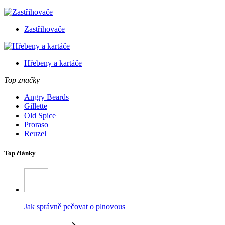
Zastřihovače
Hřebeny a kartáče
Top značky
Angry Beards
Gillette
Old Spice
Proraso
Reuzel
Top články
Jak správně pečovat o plnovous