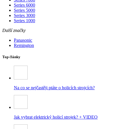
Series 6000
Series 5000
Series 3000
Series 1000
Další značky
Panasonic
Remington
Top články
Na co se nejčastěji ptáte o holicích strojcích?
Jak vybrat elektrický holicí strojek? + VIDEO