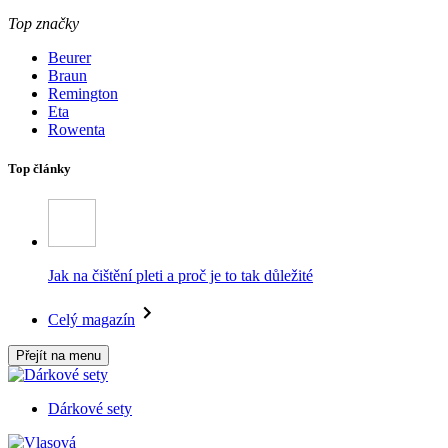
Top značky
Beurer
Braun
Remington
Eta
Rowenta
Top články
Jak na čištění pleti a proč je to tak důležité
Celý magazín
Přejít na menu
Dárkové sety