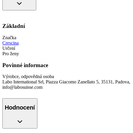
Základní
Značka
Crescina
Určení
Pro ženy
Povinné informace
Výrobce, odpovědná osoba
Labo International Srl, Piazza Giacomo Zanellato 5, 35131, Padova,
info@labosuisse.com
Hodnocení