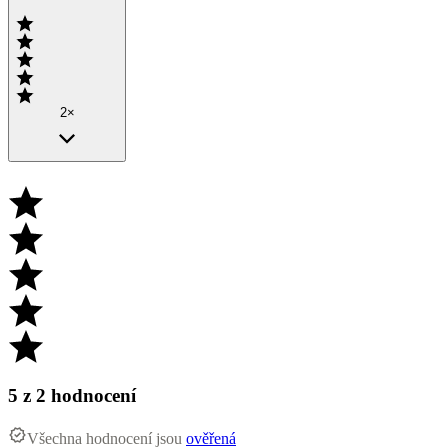
2×
5
z 2 hodnocení
Všechna hodnocení jsou
ověřená