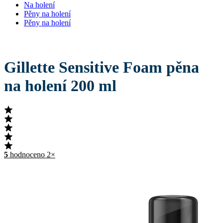
Na holení
Pěny na holení
Pěny na holení
Gillette Sensitive Foam pěna
na holení 200 ml
5
hodnoceno 2×