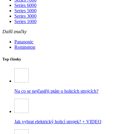
Series 6000
Series 5000
Series 3000
Series 1000
Další značky
Panasonic
Remington
Top články
Na co se nejčastěji ptáte o holicích strojcích?
Jak vybrat elektrický holicí strojek? + VIDEO