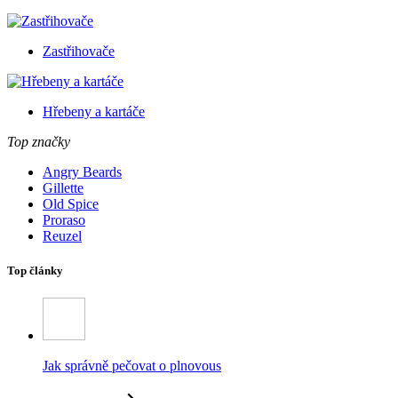
Zastřihovače
Hřebeny a kartáče
Top značky
Angry Beards
Gillette
Old Spice
Proraso
Reuzel
Top články
Jak správně pečovat o plnovous