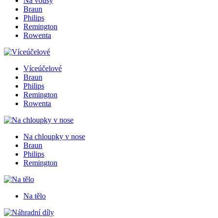
Na vousy
Braun
Philips
Remington
Rowenta
Víceúčelové
Braun
Philips
Remington
Rowenta
Na chloupky v nose
Braun
Philips
Remington
Na tělo