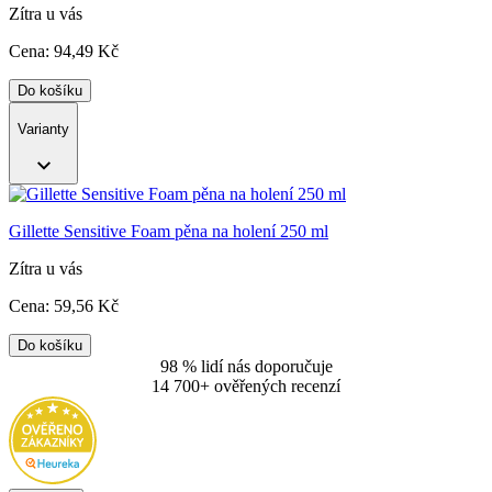
Zítra u vás
Cena:
94
,49 Kč
Do košíku
Varianty
Gillette Sensitive Foam pěna na holení 250 ml
Zítra u vás
Cena:
59
,56 Kč
Do košíku
98 % lidí nás doporučuje
14 700+ ověřených recenzí