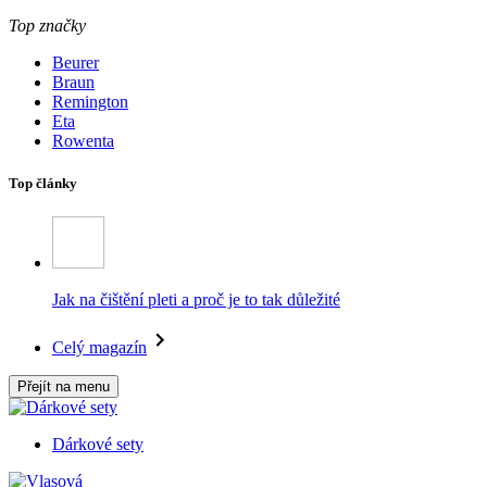
Top značky
Beurer
Braun
Remington
Eta
Rowenta
Top články
Jak na čištění pleti a proč je to tak důležité
Celý magazín
Přejít na menu
Dárkové sety