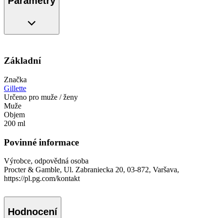
Parametry
Základní
Značka
Gillette
Určeno pro muže / ženy
Muže
Objem
200 ml
Povinné informace
Výrobce, odpovědná osoba
Procter & Gamble, Ul. Zabraniecka 20, 03-872, Varšava,
https://pl.pg.com/kontakt
Hodnocení