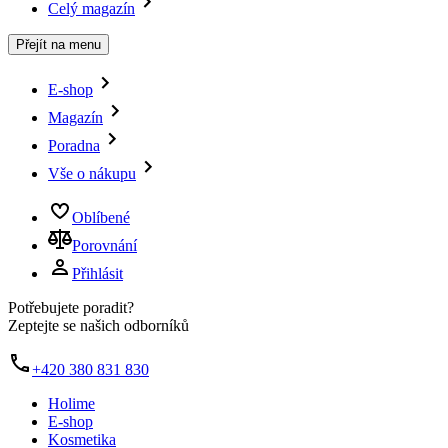
Celý magazín
Přejít na menu
E-shop
Magazín
Poradna
Vše o nákupu
Oblíbené
Porovnání
Přihlásit
Potřebujete poradit?
Zeptejte se našich odborníků
+420 380 831 830
Holime
E-shop
Kosmetika