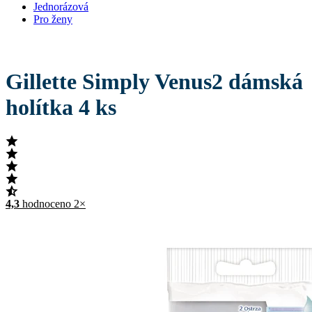
Jednorázová
Pro ženy
Gillette Simply Venus2 dámská
holítka 4 ks
4,3
hodnoceno 2×