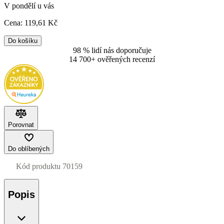
V pondělí u vás
Cena:
119
,61 Kč
Do košíku
98 % lidí nás doporučuje
14 700+ ověřených recenzí
Porovnat
Do oblíbených
Kód produktu
70159
Popis