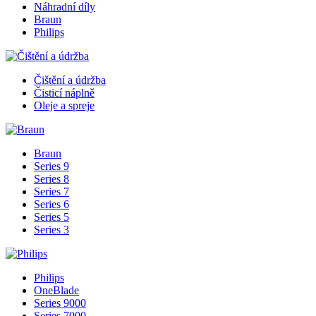
Náhradní díly
Braun
Philips
Čištění a údržba
Čisticí náplně
Oleje a spreje
Braun
Series 9
Series 8
Series 7
Series 6
Series 5
Series 3
Philips
OneBlade
Series 9000
Series 7000