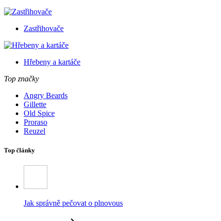
Zastřihovače
Hřebeny a kartáče
Top značky
Angry Beards
Gillette
Old Spice
Proraso
Reuzel
Top články
Jak správně pečovat o plnovous