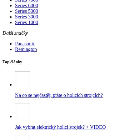
Series 6000
Series 5000
Series 3000
Series 1000
Další značky
Panasonic
Remington
Top články
Na co se nejčastěji ptáte o holicích strojcích?
Jak vybrat elektrický holicí strojek? + VIDEO