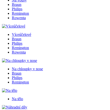
Na vousy
Braun
Philips
Remington
Rowenta
Víceúčelové
Braun
Philips
Remington
Rowenta
Na chloupky v nose
Braun
Philips
Remington
Na tělo