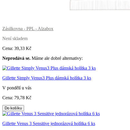
Zásilkovna - PPL - Alzabox
Není skladem
Cena:
39
,33 Kč
Neprodává se.
Máme ale dobré alternativy:
Gillette Simply Venus3 Plus dámská holítka 3 ks
V pondělí u vás
Cena:
79
,78 Kč
Do košíku
Gillette Venus 3 Sensitive jednorázová holítka 6 ks