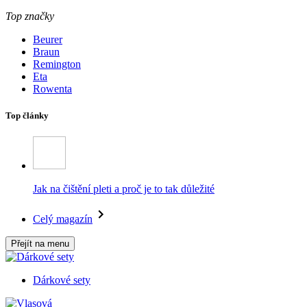
Top značky
Beurer
Braun
Remington
Eta
Rowenta
Top články
Jak na čištění pleti a proč je to tak důležité
Celý magazín
Přejít na menu
Dárkové sety