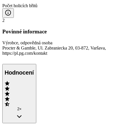
Počet holicích břitů
2
Povinné informace
Výrobce, odpovědná osoba
Procter & Gamble, Ul. Zabraniecka 20, 03-872, Varšava,
https://pl.pg.com/kontakt
Hodnocení
2×