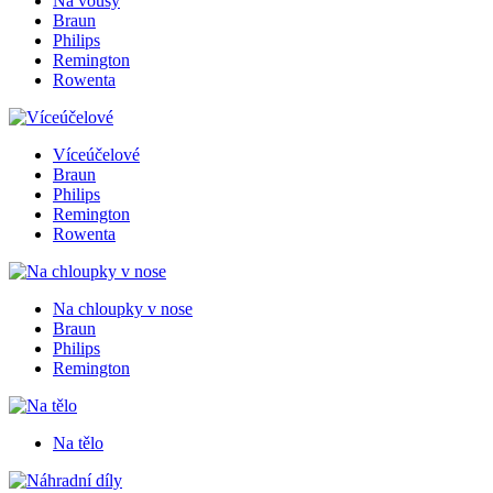
Na vousy
Braun
Philips
Remington
Rowenta
Víceúčelové
Braun
Philips
Remington
Rowenta
Na chloupky v nose
Braun
Philips
Remington
Na tělo