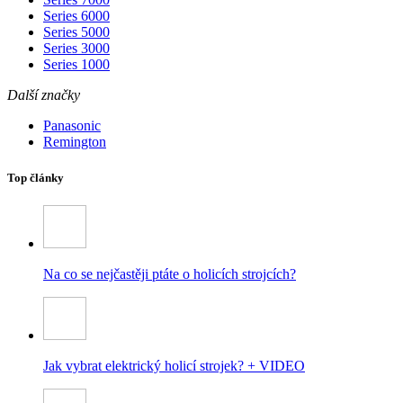
Series 6000
Series 5000
Series 3000
Series 1000
Další značky
Panasonic
Remington
Top články
Na co se nejčastěji ptáte o holicích strojcích?
Jak vybrat elektrický holicí strojek? + VIDEO