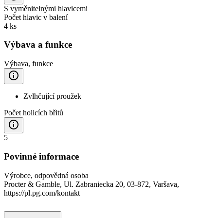
S vyměnitelnými hlavicemi
Počet hlavic v balení
4 ks
Výbava a funkce
Výbava, funkce
Zvlhčující proužek
Počet holicích břitů
5
Povinné informace
Výrobce, odpovědná osoba
Procter & Gamble, Ul. Zabraniecka 20, 03-872, Varšava,
https://pl.pg.com/kontakt