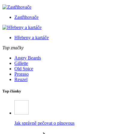
Zastřihovače
Hřebeny a kartáče
Top značky
Angry Beards
Gillette
Old Spice
Proraso
Reuzel
Top články
Jak správně pečovat o plnovous