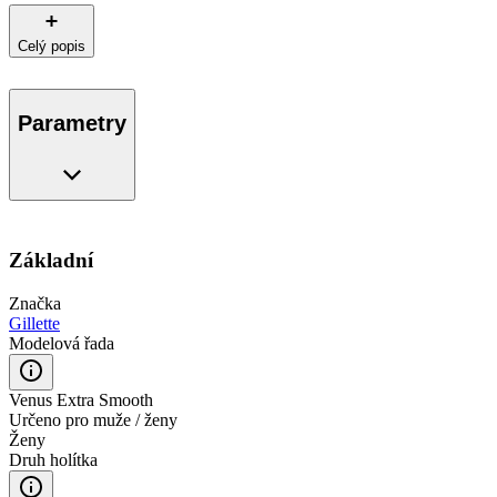
Celý popis
Parametry
Základní
Značka
Gillette
Modelová řada
Venus Extra Smooth
Určeno pro muže / ženy
Ženy
Druh holítka