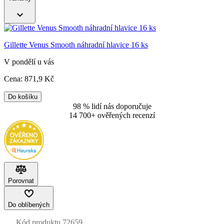
Gillette Venus Smooth náhradní hlavice 16 ks
V pondělí u vás
Cena:
871
,9 Kč
Do košíku
98 % lidí nás doporučuje
14 700+ ověřených recenzí
Porovnat
Do oblíbených
Kód produktu
72659