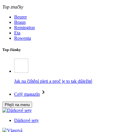
Top značky
Beurer
Braun
Remington
Eta
Rowenta
Top články
Jak na čištění pleti a proč je to tak důležité
Celý magazín
Přejít na menu
Dárkové sety