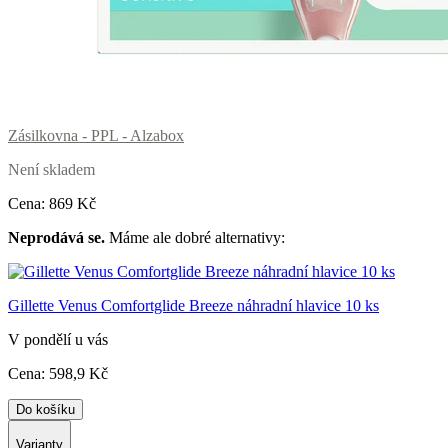
Zásilkovna - PPL - Alzabox
Není skladem
Cena:
869
Kč
Neprodává se.
Máme ale dobré alternativy:
Gillette Venus Comfortglide Breeze náhradní hlavice 10 ks
V pondělí u vás
Cena:
598
,9 Kč
Do košíku
Varianty