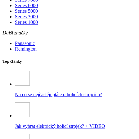
Series 6000
Series 5000
Series 3000
Series 1000
Další značky
Panasonic
Remington
Top články
Na co se nejčastěji ptáte o holicích strojcích?
Jak vybrat elektrický holicí strojek? + VIDEO