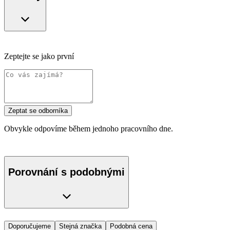
Zeptejte se jako první
Zeptat se odborníka
Obvykle odpovíme během jednoho pracovního dne.
Porovnání s podobnými
Doporučujeme
Stejná značka
Podobná cena