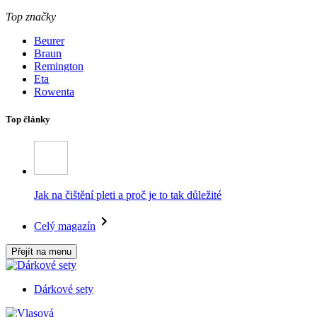
Top značky
Beurer
Braun
Remington
Eta
Rowenta
Top články
Jak na čištění pleti a proč je to tak důležité
Celý magazín
Přejít na menu
Dárkové sety