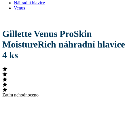
Náhradní hlavice
Venus
Gillette Venus ProSkin
MoistureRich náhradní hlavice
4 ks
Zatím nehodnoceno