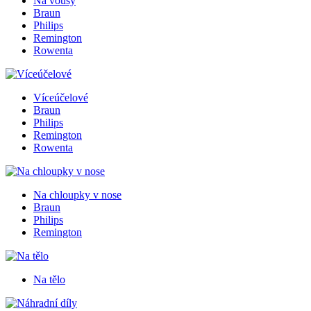
Na vousy
Braun
Philips
Remington
Rowenta
Víceúčelové
Braun
Philips
Remington
Rowenta
Na chloupky v nose
Braun
Philips
Remington
Na tělo