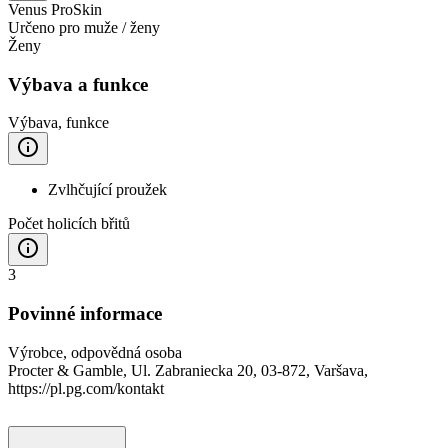
Venus ProSkin
Určeno pro muže / ženy
Ženy
Výbava a funkce
Výbava, funkce
Zvlhčující proužek
Počet holicích břitů
3
Povinné informace
Výrobce, odpovědná osoba
Procter & Gamble, Ul. Zabraniecka 20, 03-872, Varšava,
https://pl.pg.com/kontakt