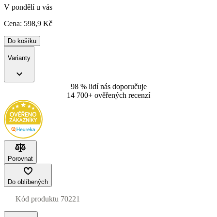
V pondělí u vás
Cena:
598
,9 Kč
Do košíku
Varianty
98 % lidí nás doporučuje
14 700+ ověřených recenzí
Porovnat
Do oblíbených
Kód produktu
70221