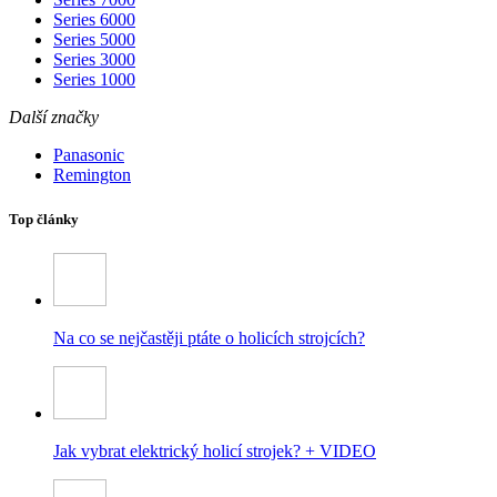
Series 6000
Series 5000
Series 3000
Series 1000
Další značky
Panasonic
Remington
Top články
Na co se nejčastěji ptáte o holicích strojcích?
Jak vybrat elektrický holicí strojek? + VIDEO