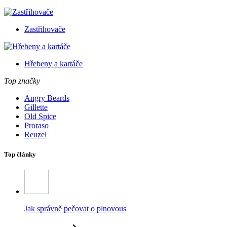
Zastřihovače
Hřebeny a kartáče
Top značky
Angry Beards
Gillette
Old Spice
Proraso
Reuzel
Top články
Jak správně pečovat o plnovous