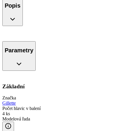
Popis
Parametry
Základní
Značka
Gillette
Počet hlavic v balení
4 ks
Modelová řada