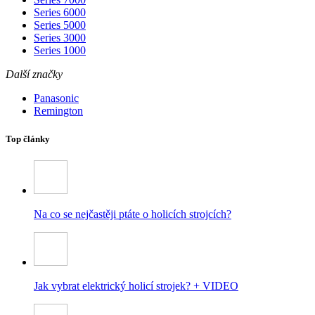
Series 6000
Series 5000
Series 3000
Series 1000
Další značky
Panasonic
Remington
Top články
Na co se nejčastěji ptáte o holicích strojcích?
Jak vybrat elektrický holicí strojek? + VIDEO