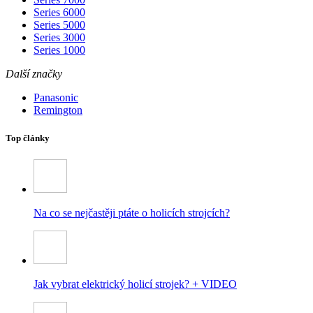
Series 6000
Series 5000
Series 3000
Series 1000
Další značky
Panasonic
Remington
Top články
Na co se nejčastěji ptáte o holicích strojcích?
Jak vybrat elektrický holicí strojek? + VIDEO