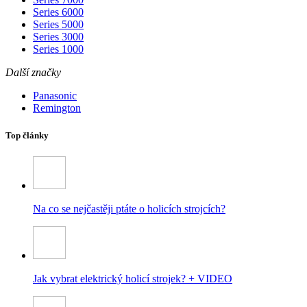
Series 6000
Series 5000
Series 3000
Series 1000
Další značky
Panasonic
Remington
Top články
Na co se nejčastěji ptáte o holicích strojcích?
Jak vybrat elektrický holicí strojek? + VIDEO