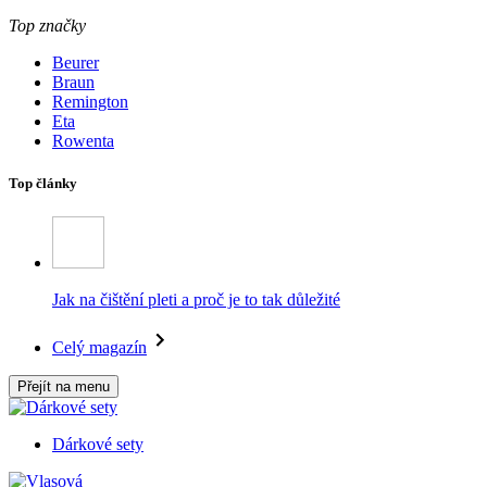
Top značky
Beurer
Braun
Remington
Eta
Rowenta
Top články
Jak na čištění pleti a proč je to tak důležité
Celý magazín
Přejít na menu
Dárkové sety