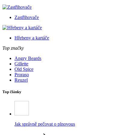
Zastřihovače
Hřebeny a kartáče
Top značky
Angry Beards
Gillette
Old Spice
Proraso
Reuzel
Top články
Jak správně pečovat o plnovous