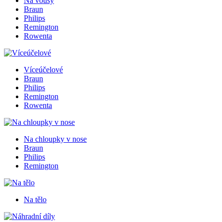
Na vousy
Braun
Philips
Remington
Rowenta
Víceúčelové
Braun
Philips
Remington
Rowenta
Na chloupky v nose
Braun
Philips
Remington
Na tělo