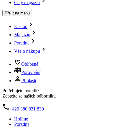
Celý magazín
Přejít na menu
E-shop
Magazín
Poradna
Vše o nákupu
Oblíbené
Porovnání
Přihlásit
Potřebujete poradit?
Zeptejte se našich odborníků
+420 380 831 830
Holime
Poradna