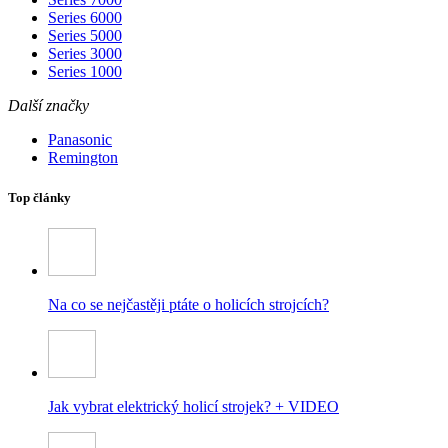
Series 6000
Series 5000
Series 3000
Series 1000
Další značky
Panasonic
Remington
Top články
Na co se nejčastěji ptáte o holicích strojcích?
Jak vybrat elektrický holicí strojek? + VIDEO