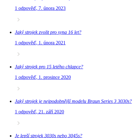
1 odpověď
,
7. února 2023
Jaký strojek zvolit pro syna 16 let?
1 odpověď
,
1. února 2021
Jaký strojek pro 15 letého chlapce?
1 odpověď
,
1. prosince 2020
Jaký strojek je nejpodobnější modelu Braun Series 3 3030s?
1 odpověď
,
21. září 2020
Je lepší strojek 3030s nebo 3045s?