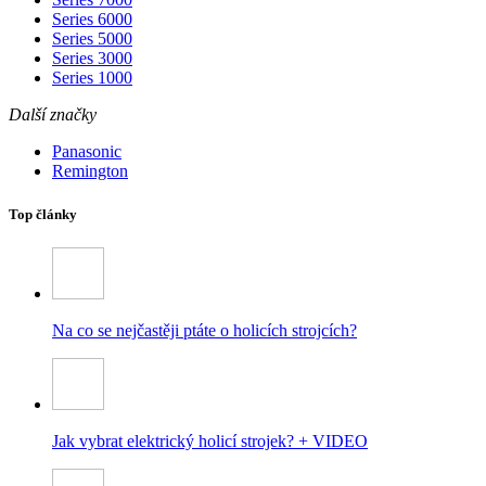
Series 6000
Series 5000
Series 3000
Series 1000
Další značky
Panasonic
Remington
Top články
Na co se nejčastěji ptáte o holicích strojcích?
Jak vybrat elektrický holicí strojek? + VIDEO