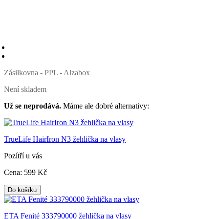
Zásilkovna - PPL - Alzabox
Není skladem
Už se neprodává.
Máme ale dobré alternativy:
TrueLife HairIron N3 žehlička na vlasy
Pozítří u vás
Cena:
599
Kč
Do košíku
ETA Fenité 333790000 žehlička na vlasy