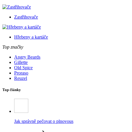
Zastřihovače
Hřebeny a kartáče
Top značky
Angry Beards
Gillette
Old Spice
Proraso
Reuzel
Top články
Jak správně pečovat o plnovous