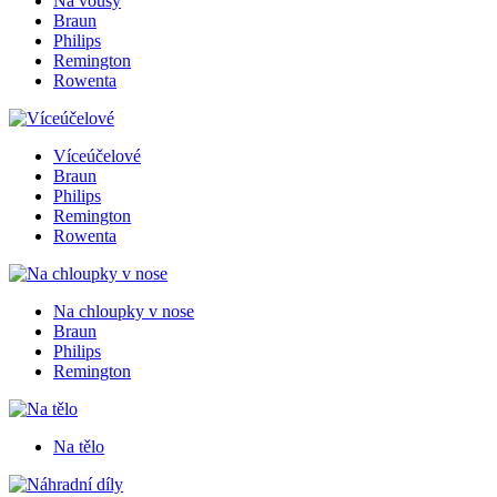
Na vousy
Braun
Philips
Remington
Rowenta
Víceúčelové
Braun
Philips
Remington
Rowenta
Na chloupky v nose
Braun
Philips
Remington
Na tělo