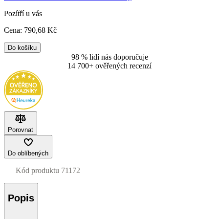
Pozítří u vás
Cena:
790
,68 Kč
Do košíku
98 % lidí nás doporučuje
14 700+ ověřených recenzí
Porovnat
Do oblíbených
Kód produktu
71172
Popis