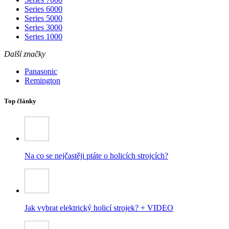
Series 6000
Series 5000
Series 3000
Series 1000
Další značky
Panasonic
Remington
Top články
Na co se nejčastěji ptáte o holicích strojcích?
Jak vybrat elektrický holicí strojek? + VIDEO