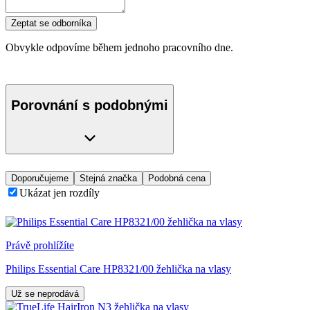
Zeptat se odborníka
Obvykle odpovíme během jednoho pracovního dne.
Porovnání s podobnými
Doporučujeme
Stejná značka
Podobná cena
Ukázat jen rozdíly
Právě prohlížíte
Philips Essential Care HP8321/00 žehlička na vlasy
Už se neprodává