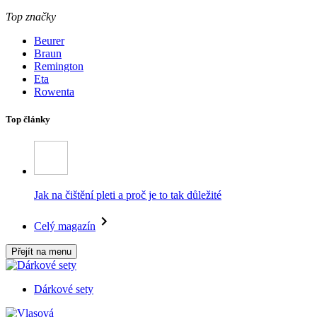
Top značky
Beurer
Braun
Remington
Eta
Rowenta
Top články
Jak na čištění pleti a proč je to tak důležité
Celý magazín
Přejít na menu
Dárkové sety