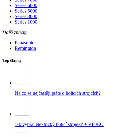
Series 6000
Series 5000
Series 3000
Series 1000
Další značky
Panasonic
Remington
Top články
Na co se nejčastěji ptáte o holicích strojcích?
Jak vybrat elektrický holicí strojek? + VIDEO