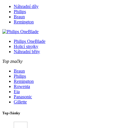
Náhradní díly
Philips
Braun
Remington
Philips OneBlade
Holicí strojky
Náhradní břity
Top značky
Braun
Philips
Remington
Rowenta
Eta
Panasonic
Gillette
Top články