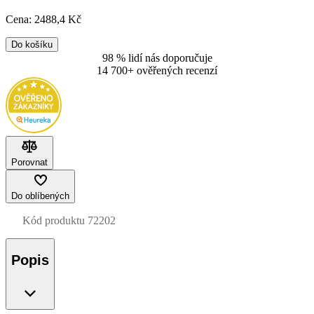
Cena:
2488
,4 Kč
Do košíku
98 % lidí nás doporučuje
14 700+ ověřených recenzí
Porovnat
Do oblíbených
Kód produktu
72202
Popis