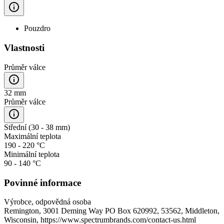
Pouzdro
Vlastnosti
Průměr válce
32 mm
Průměr válce
Střední (30 - 38 mm)
Maximální teplota
190 - 220 °C
Minimální teplota
90 - 140 °C
Povinné informace
Výrobce, odpovědná osoba
Remington, 3001 Deming Way PO Box 620992, 53562, Middleton,
Wisconsin, https://www.spectrumbrands.com/contact-us.html