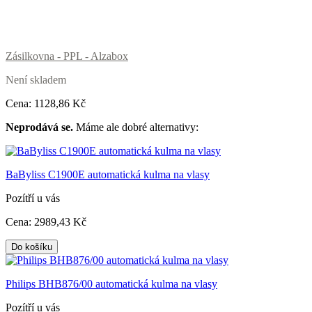
Zásilkovna - PPL - Alzabox
Není skladem
Cena:
1128
,86 Kč
Neprodává se.
Máme ale dobré alternativy:
BaByliss C1900E automatická kulma na vlasy
Pozítří u vás
Cena:
2989
,43 Kč
Do košíku
Philips BHB876/00 automatická kulma na vlasy
Pozítří u vás