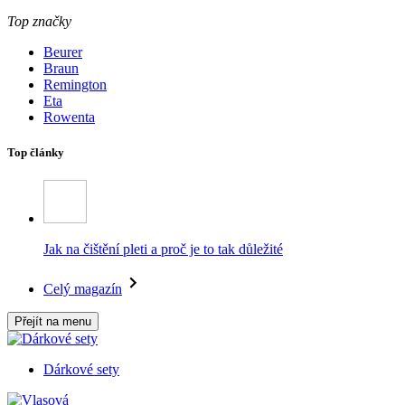
Top značky
Beurer
Braun
Remington
Eta
Rowenta
Top články
Jak na čištění pleti a proč je to tak důležité
Celý magazín
Přejít na menu
Dárkové sety