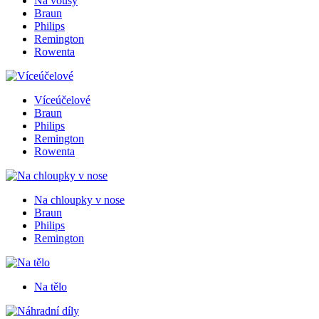
Na vousy
Braun
Philips
Remington
Rowenta
Víceúčelové
Braun
Philips
Remington
Rowenta
Na chloupky v nose
Braun
Philips
Remington
Na tělo