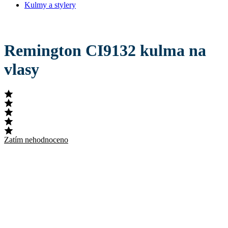
Kulmy a stylery
Remington CI9132 kulma na
vlasy
Zatím nehodnoceno