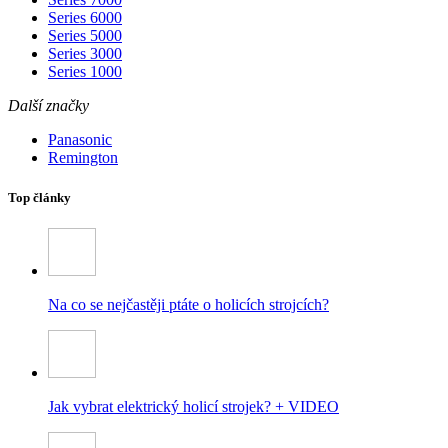
Series 6000
Series 5000
Series 3000
Series 1000
Další značky
Panasonic
Remington
Top články
Na co se nejčastěji ptáte o holicích strojcích?
Jak vybrat elektrický holicí strojek? + VIDEO