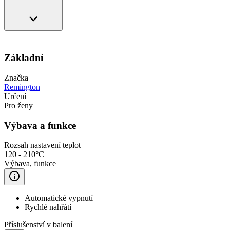
Základní
Značka
Remington
Určení
Pro ženy
Výbava a funkce
Rozsah nastavení teplot
120 - 210°C
Výbava, funkce
Automatické vypnutí
Rychlé nahřátí
Příslušenství v balení