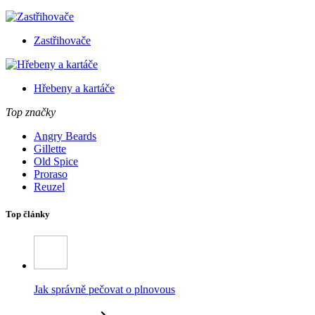
Zastřihovače
Hřebeny a kartáče
Top značky
Angry Beards
Gillette
Old Spice
Proraso
Reuzel
Top články
Jak správně pečovat o plnovous