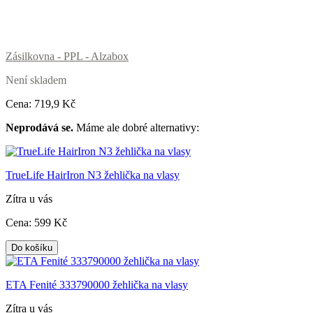
Zásilkovna - PPL - Alzabox
Není skladem
Cena:
719
,9 Kč
Neprodává se.
Máme ale dobré alternativy:
TrueLife HairIron N3 žehlička na vlasy
Zítra u vás
Cena:
599
Kč
Do košíku
ETA Fenité 333790000 žehlička na vlasy
Zítra u vás