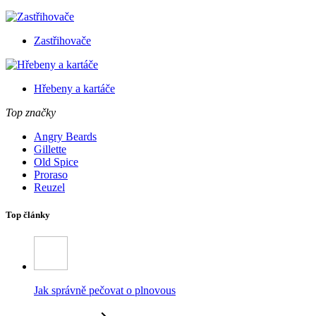
Zastřihovače
Hřebeny a kartáče
Top značky
Angry Beards
Gillette
Old Spice
Proraso
Reuzel
Top články
Jak správně pečovat o plnovous