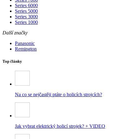
Series 6000
Series 5000
Series 3000
Series 1000
Další značky
Panasonic
Remington
Top články
Na co se nejčastěji ptáte o holicích strojcích?
Jak vybrat elektrický holicí strojek? + VIDEO