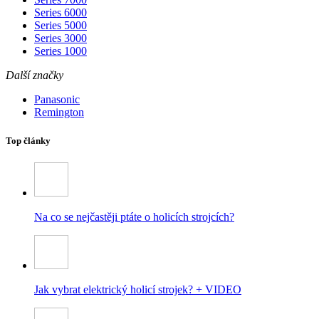
Series 6000
Series 5000
Series 3000
Series 1000
Další značky
Panasonic
Remington
Top články
Na co se nejčastěji ptáte o holicích strojcích?
Jak vybrat elektrický holicí strojek? + VIDEO