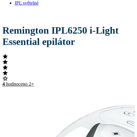
IPL světelné
Remington IPL6250 i-Light
Essential epilátor
4
hodnoceno 2×