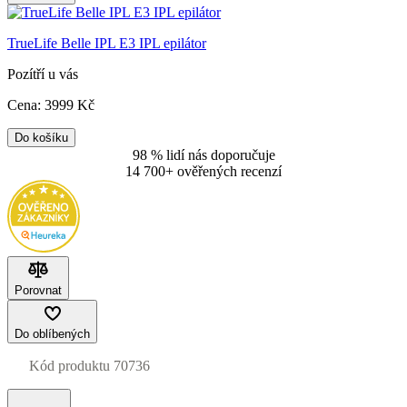
TrueLife Belle IPL E3 IPL epilátor
Pozítří u vás
Cena:
3999
Kč
Do košíku
98 % lidí nás doporučuje
14 700+ ověřených recenzí
Porovnat
Do oblíbených
Kód produktu
70736