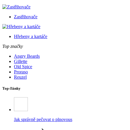
Zastřihovače
Hřebeny a kartáče
Top značky
Angry Beards
Gillette
Old Spice
Proraso
Reuzel
Top články
Jak správně pečovat o plnovous