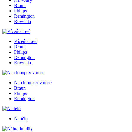
Na vousy
Braun
Philips
Remington
Rowenta
Víceúčelové
Braun
Philips
Remington
Rowenta
Na chloupky v nose
Braun
Philips
Remington
Na tělo