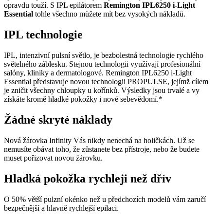
opravdu touží. S IPL epilátorem
Remington IPL6250 i-Light
Essential
tohle všechno můžete mít bez vysokých nákladů.
IPL technologie
IPL, intenzivní pulsní světlo, je bezbolestná technologie rychlého
světelného záblesku. Stejnou technologii využívají profesionální
salóny, kliniky a dermatologové. Remington IPL6250 i-Light
Essential představuje novou technologii PROPULSE, jejímž cílem
je zničit všechny chloupky u kořínků. Výsledky jsou trvalé a vy
získáte kromě hladké pokožky i nové sebevědomí.*
Žádné skryté náklady
Nová žárovka Infinity Vás nikdy nenechá na holičkách. Už se
nemusíte obávat toho, že zůstanete bez přístroje, nebo že budete
muset pořizovat novou žárovku.
Hladká pokožka rychleji než dřív
O 50% větší pulzní okénko než u předchozích modelů vám zaručí
bezpečnější a hlavně rychlejší epilaci.