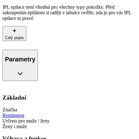
IPL epilace není vhodná pro všechny typy pokožky. Před
zakoupením epilátoru si raději v tabulce ověřte, zda je pro vás IPL
epilace to pravé.
Celý popis
Parametry
Základní
Značka
Remington
Určeno pro muže / ženy
Ženy i muže
Výbava a funkce