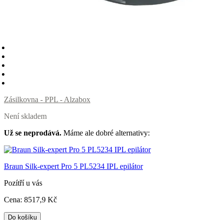
Zásilkovna - PPL - Alzabox
Není skladem
Už se neprodává.
Máme ale dobré alternativy:
Braun Silk-expert Pro 5 PL5234 IPL epilátor
Pozítří u vás
Cena:
8517
,9 Kč
Do košíku