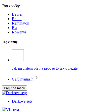
Top značky
Beurer
Braun
Remington
Eta
Rowenta
Top články
Jak na čištění pleti a proč je to tak důležité
Celý magazín
Přejít na menu
Dárkové sety