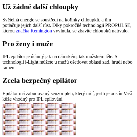
Už žádné další chloupky
Světelná energie se soustředí na kořínky chloupků, a tím
potlačuje jejich další růst. Díky pokročilé technologii PROPULSE,
kterou
značka Remington
vyvinula, se zbavíte chloupků natrvalo.
Pro ženy i muže
IPL epilátor je účinný jak na dámském, tak mužském těle. S
technologií i-Light můžete u mužů ošetřovat oblasti zad, hrudi nebo
ramen.
Zcela bezpečný epilátor
Epilátor má zabudovaný senzor pleti, který určí, jestli je odstín Vaší
kůže vhodný pro IPL epilování.