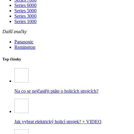
Series 6000
Series 5000
Series 3000
Series 1000
Další značky
Panasonic
Remington
Top články
Na co se nejčastěji ptáte o holicích strojcích?
Jak vybrat elektrický holicí strojek? + VIDEO