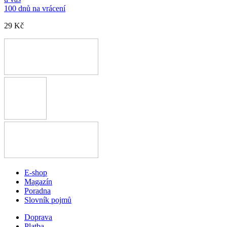
100 dnů na vrácení
29 Kč
E-shop
Magazín
Poradna
Slovník pojmů
Doprava
Platba