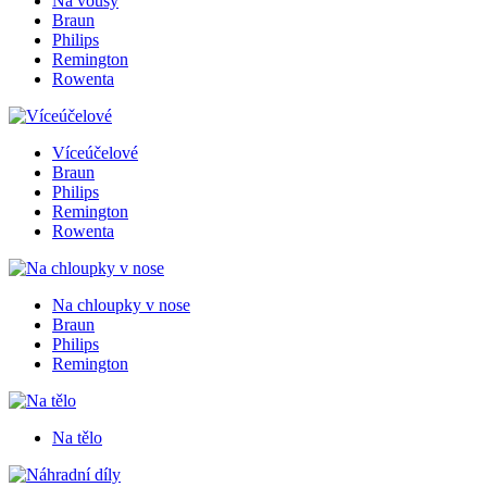
Na vousy
Braun
Philips
Remington
Rowenta
Víceúčelové
Braun
Philips
Remington
Rowenta
Na chloupky v nose
Braun
Philips
Remington
Na tělo