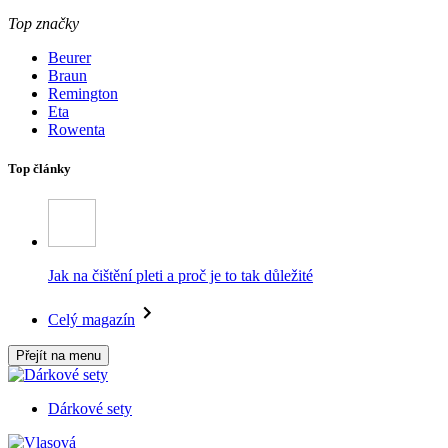
Top značky
Beurer
Braun
Remington
Eta
Rowenta
Top články
Jak na čištění pleti a proč je to tak důležité
Celý magazín
Přejít na menu
Dárkové sety