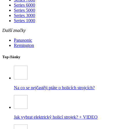
Series 6000
Series 5000
Series 3000
Series 1000
Další značky
Panasonic
Remington
Top články
Na co se nejčastěji ptáte o holicích strojcích?
Jak vybrat elektrický holicí strojek? + VIDEO