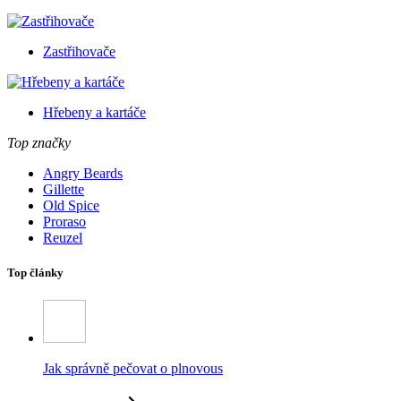
Zastřihovače
Hřebeny a kartáče
Top značky
Angry Beards
Gillette
Old Spice
Proraso
Reuzel
Top články
Jak správně pečovat o plnovous